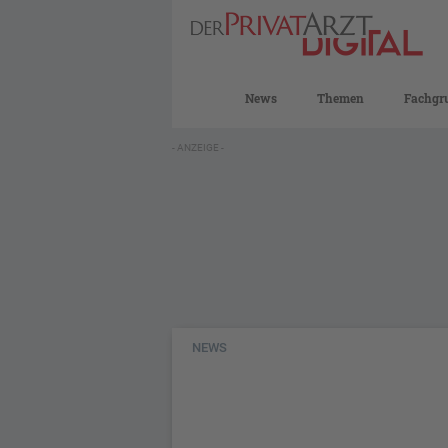
News
Themen
Fachgr
- ANZEIGE -
NEWS