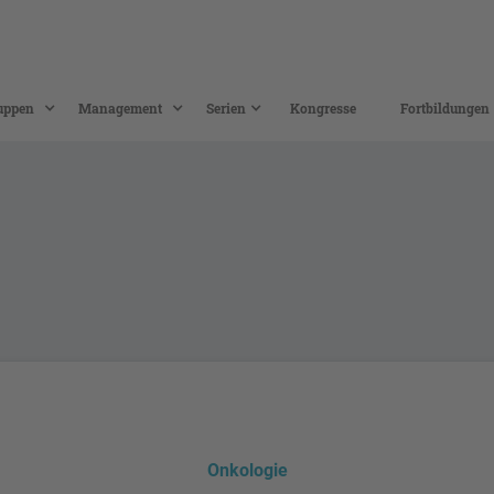
uppen
Management
Serien
Kongresse
Fortbildungen
Onkologie