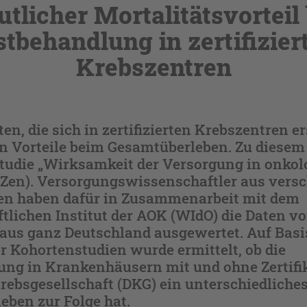
utlicher Mortalitätsvorteil 
stbehandlung in zertifizier
Krebszentren
en, die sich in zertifizierten Krebszentren 
en Vorteile beim Gesamtüberleben. Zu diesem
tudie „Wirksamkeit der Versorgung in onkol
iZen). Versorgungswissenschaftler aus vers
en haben dafür in Zusammenarbeit mit dem
lichen Institut der AOK (WIdO) die Daten v
 aus ganz Deutschland ausgewertet. Auf Basi
er Kohortenstudien wurde ermittelt, ob die
ung in Krankenhäusern mit und ohne Zertifik
ebsgesellschaft (DKG) ein unterschiedliche
eben zur Folge hat.