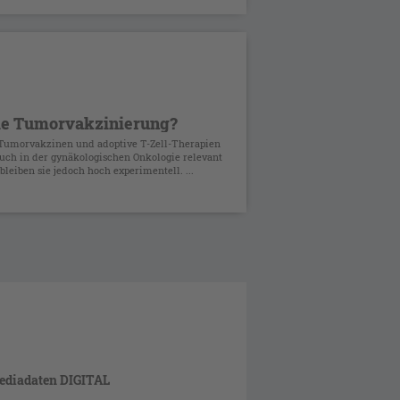
ie Tumorvakzinierung?
 Tumorvakzinen und adoptive T-Zell-Therapien
uch in der gynäkologischen Onkologie relevant
leiben sie jedoch hoch experimentell. ...
ediadaten DIGITAL