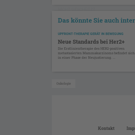
NICHT GESCHÜTZT
Das könnte Sie auch inte
UPFRONT-THERAPIE GERÄT IN BEWEGUNG
Neue Standards bei Her2+
Die Erstlinientherapie des HER2-positiven
metastasierten Mammakarzinoms befindet sich
in einer Phase der Neujustierung. ...
Onkologie
Kontakt
Imp