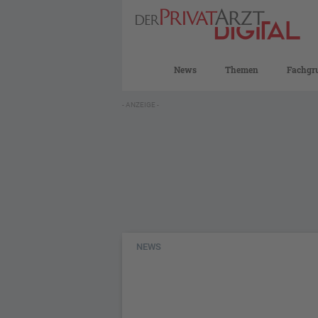
News
Themen
Fachgr
- ANZEIGE -
NEWS