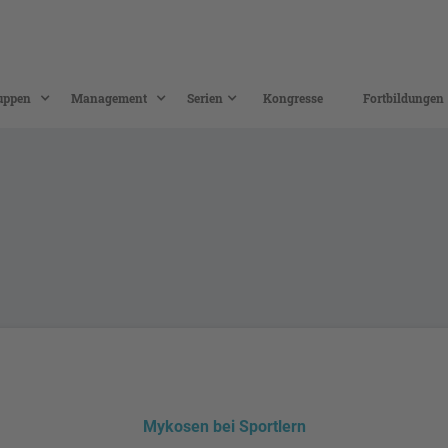
uppen
Management
Serien
Kongresse
Fortbildungen
Mykosen bei Sportlern