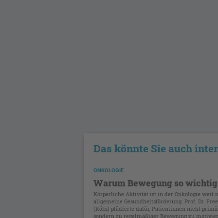
Das könnte Sie auch inte
ONKOLOGIE
Warum Bewegung so wichtig 
Körperliche Aktivität ist in der Onkologie weit 
allgemeine Gesundheitsförderung. Prof. Dr. Fr
(Köln) plädierte dafür, Patientinnen nicht primär
sondern zu regelmäßiger Bewegung zu motivier