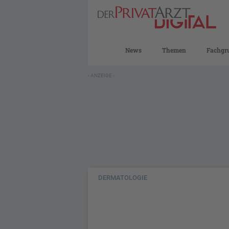
News
Themen
Fachgr
- ANZEIGE -
DERMATOLOGIE