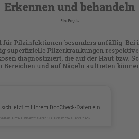
Erkennen und behandeln
Elke Engels
d für Pilzinfektionen besonders anfällig. Bei
g superfizielle Pilzerkrankungen respektive
en diagnostiziert, die auf der Haut bzw. S
n Bereichen und auf Nägeln auftreten könne
 sich jetzt mit Ihrem DocCheck-Daten ein.
halten. Bitte authentifizieren Sie sich mittels DocCheck.