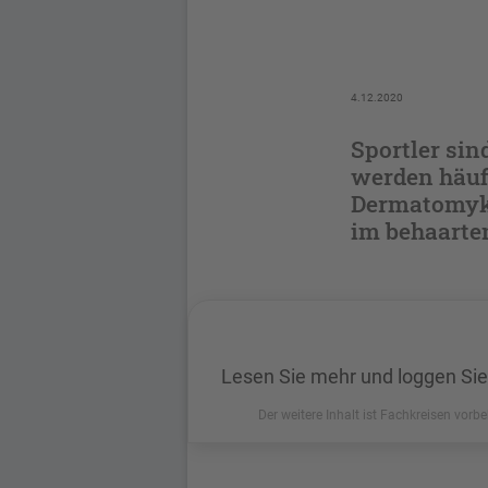
4.12.2020
Sportler sin
werden häufi
Dermatomykos
im behaarte
Lesen Sie mehr und loggen Sie
Der weitere Inhalt ist Fachkreisen vorbe