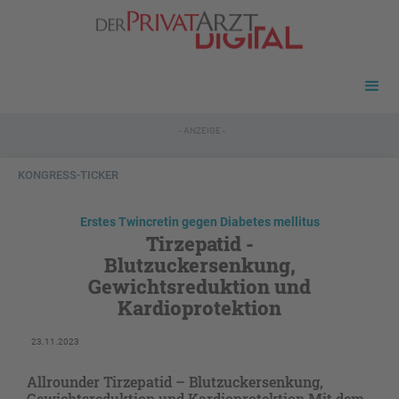
- ANZEIGE -
KONGRESS-TICKER
Erstes Twincretin gegen Diabetes mellitus
Tirzepatid -
Blutzuckersenkung,
Gewichtsreduktion und
Kardioprotektion
23.11.2023
Allrounder Tirzepatid – Blutzuckersenkung,
Gewichtsreduktion und Kardioprotektion Mit dem