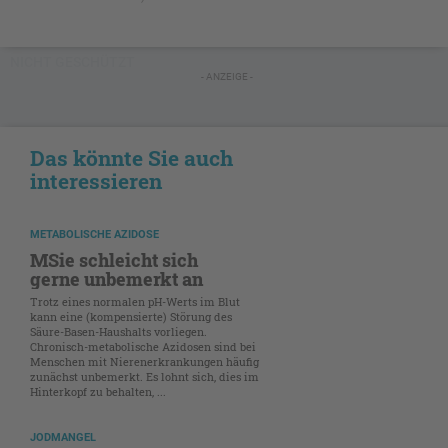
NICHT GESCHÜTZT
- ANZEIGE -
Das könnte Sie auch
interessieren
METABOLISCHE AZIDOSE
MSie schleicht sich
gerne unbemerkt an
Trotz eines normalen pH-Werts im Blut
kann eine (kompensierte) Störung des
Säure-Basen-Haushalts vorliegen.
Chronisch-metabolische Azidosen sind bei
Menschen mit Nierenerkrankungen häufig
zunächst unbemerkt. Es lohnt sich, dies im
Hinterkopf zu behalten, ...
JODMANGEL