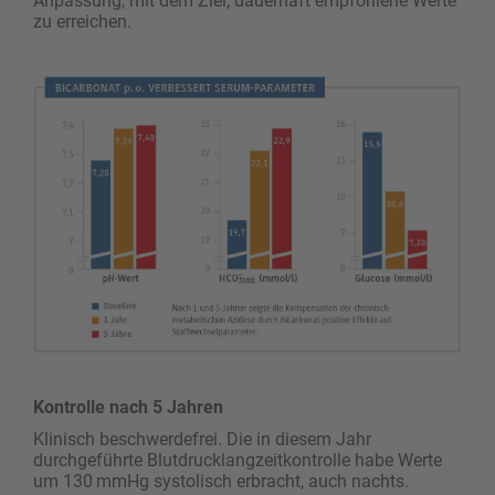
Anpassung, mit dem Ziel, dauerhaft empfohlene Werte
zu erreichen.
Kontrolle nach 5 Jahren
Klinisch beschwerdefrei. Die in diesem Jahr
durchgeführte Blutdrucklangzeitkontrolle habe Werte
um 130 mmHg systolisch erbracht, auch nachts.