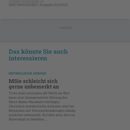
Artikel erschienen in
DER PRIVATARZT Ausgabe 02/2025
NICHT GESCHÜTZT
- ANZEIGE -
Das könnte Sie auch
interessieren
METABOLISCHE AZIDOSE
MSie schleicht sich
gerne unbemerkt an
Trotz eines normalen pH-Werts im Blut
kann eine (kompensierte) Störung des
Säure-Basen-Haushalts vorliegen.
Chronisch-metabolische Azidosen sind bei
Menschen mit Nierenerkrankungen häufig
zunächst unbemerkt. Es lohnt sich, dies im
Hinterkopf zu behalten, ...