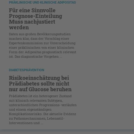
PRÄKLINISCHE UND KLINISCHE ADIPOSITAS
Für eine Sinnvolle
Prognose-Einteilung
Muss nachjustiert
werden
Daten aus großen Bevölkerungsstudien
machen klar, dass der Vorschlag einer
Expertenkommission zur Unterscheidung
einer präklinischen von einer klinischen
Form der Adipositas prognostisch relevant
ist. Das diagnostische Vorgehen ...
DIABETESPRÄVENTION
Risikoeinschätzung bei
Prädiabetes sollte nicht
nur auf Glucose beruhen
Prädiabetes ist ein heterogener Zustand
mit klinisch relevanten Subtypen,
unterschiedlichen Progressions- verläufen
und einem eigenständigen
Komplikationsrisiko. Die aktuelle Evidenz
zu Pathomechanismen, Lebensstil-
Interventionen und ...