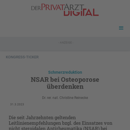
- ANZEIGE -
KONGRESS-TICKER
Schmerzreduktion
NSAR bei Osteoporose
überdenken
Dr. rer. nat. Christine Reinecke
31.3.2023
Die seit Jahrzehnten geltenden
Leitlinienempfehlungen bzgl. des Einsatzes von
nicht steroidalen Antirheumatika (NSAR) bei