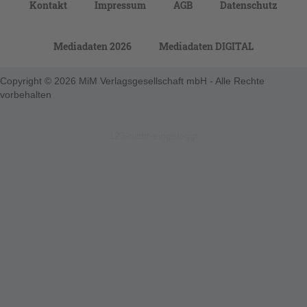
Kontakt
Impressum
AGB
Datenschutz
Mediadaten 2026
Mediadaten DIGITAL
Copyright © 2026 MiM Verlagsgesellschaft mbH - Alle Rechte
vorbehalten
123-nicht-eingeloggt