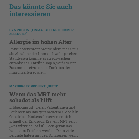
Das könnte Sie auch
interessieren
SYMPOSIUM „EINMAL ALLERGIE, IMMER
ALLERGIE?“
Allergie im hohen Alter
Immunoseneszenz werde nicht mehr nur
als Abnahme der Immunabwehr gesehen.
Stattdessen komme es zu schwachen
chronischen Entzündungen, veränderter
Zusammensetzung und Funktion der
Immunzellen sowie ...
MARBURGER PROJEKT „BETTI“
Wenn das MRT mehr
schadet als hilft
Bildgebung gilt vielen Patientinnen und
Patienten als Inbegriff moderner Medizin.
Gerade bei Rückenschmerzen entsteht
schnell der Eindruck: Erst ein MRT zeigt,
„was wirklich los ist“. Doch genau das
kann zum Problem werden. Denn viele
Befunde haben mit den Schmerzen wenig