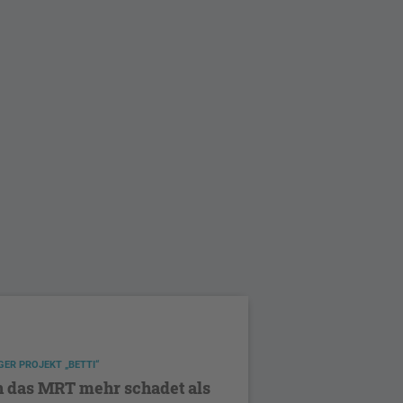
ER PROJEKT „BETTI“
 das MRT mehr schadet als