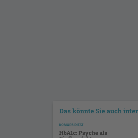
Das könnte Sie auch inte
KOMORBIDITÄT
HbA1c: Psyche als