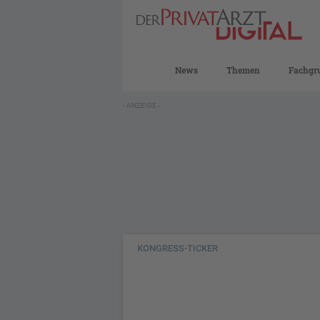
News
Themen
Fachgr
- ANZEIGE -
KONGRESS-TICKER