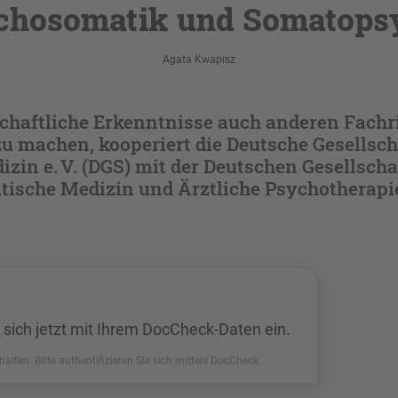
chosomatik und Somatops
Agata Kwapisz
haftliche Erkenntnisse auch anderen Fach
u machen, kooperiert die Deutsche Gesellsch
in e. V. (DGS) mit der Deutschen Gesellschaf
tische Medizin und Ärztliche Psychotherapie 
 sich jetzt mit Ihrem DocCheck-Daten ein.
halten. Bitte authentifizieren Sie sich mittels DocCheck.