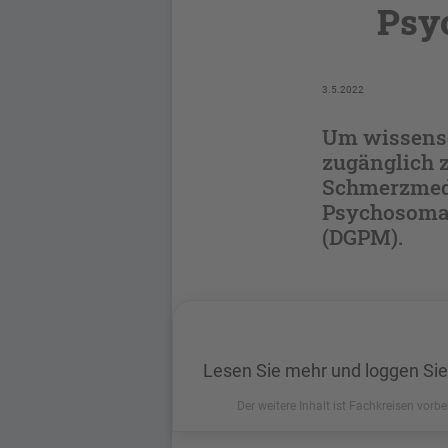
Psy
3.5.2022
Um wissensc
zugänglich z
Schmerzmediz
Psycho­so­ma
(DGPM).
Lesen Sie mehr und loggen Sie
Der weitere Inhalt ist Fachkreisen vorbe