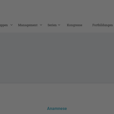
uppen
Management
Serien
Kongresse
Fortbildungen
Anamnese