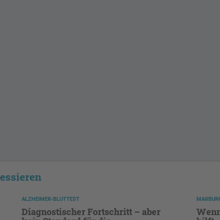
ressieren
ALZHEIMER-BLUTTEST
MARBURG
Diagnostischer Fortschritt – aber
Wenn