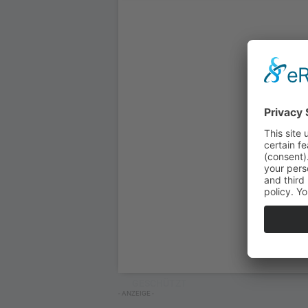
GESCHÜTZT
- ANZEIGE -