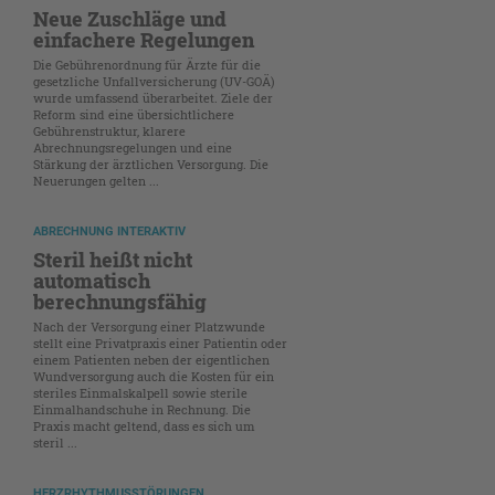
Neue Zuschläge und
einfachere Regelungen
Die Gebührenordnung für Ärzte für die
gesetzliche Unfallversicherung (UV-GOÄ)
wurde umfassend überarbeitet. Ziele der
Reform sind eine übersichtlichere
Gebührenstruktur, klarere
Abrechnungsregelungen und eine
Stärkung der ärztlichen Versorgung. Die
Neuerungen gelten ...
ABRECHNUNG INTERAKTIV
Steril heißt nicht
automatisch
berechnungsfähig
Nach der Versorgung einer Platzwunde
stellt eine Privatpraxis einer Patientin oder
einem Patienten neben der eigentlichen
Wundversorgung auch die Kosten für ein
steriles Einmalskalpell sowie sterile
Einmalhandschuhe in Rechnung. Die
Praxis macht geltend, dass es sich um
steril ...
HERZRHYTHMUSSTÖRUNGEN