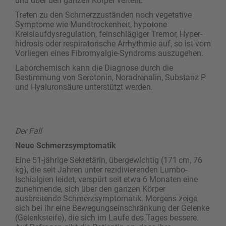
und über den ganzen Körper verteilt.
Treten zu den Schmerzzuständen noch vegetative
Symptome wie Mundtrockenheit, hypotone
Kreislaufdysregulation, feinschlägiger Tremor, Hyper­
hidrosis oder respiratorische Arrhythmie auf, so ist vom
Vorliegen eines Fibromyalgie-Syndroms auszugehen.
Laborchemisch kann die Diagnose durch die
Bestimmung von Serotonin, Noradrenalin, Substanz P
und Hyaluronsäure unterstützt werden.
Der Fall
Neue Schmerzsymptomatik
Eine 51-jährige Sekretärin, übergewichtig (171 cm, 76
kg), die seit Jahren unter rezidivierenden Lumbo-
Ischialgien leidet, verspürt seit etwa 6 Monaten eine
zunehmende, sich über den ganzen Körper
ausbreitende Schmerzsymptomatik. Morgens zeige
sich bei ihr eine Bewegungseinschränkung der Gelenke
(Gelenksteife), die sich im Laufe des Tages bessere.