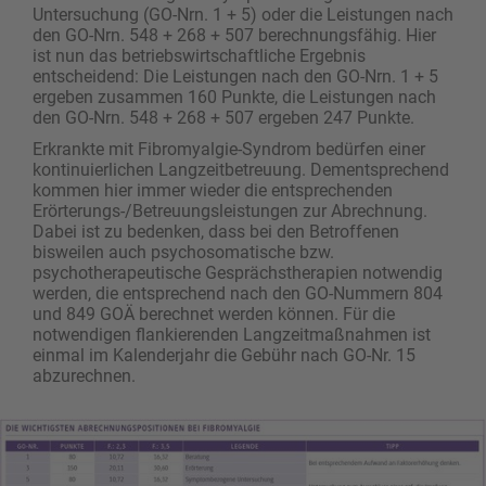
Untersuchung (GO-Nrn. 1 + 5) oder die Leistungen nach
den GO-Nrn. 548 + 268 + 507 berechnungsfähig. Hier
ist nun das betriebswirtschaftliche Ergebnis
entscheidend: Die Leistungen nach den GO-Nrn. 1 + 5
ergeben zusammen 160 Punkte, die Leistungen nach
den GO-Nrn. 548 + 268 + 507 ergeben 247 Punkte.
Erkrankte mit Fibromyalgie-Syndrom bedürfen einer
kontinuierlichen Langzeitbetreuung. Dementsprechend
kommen hier immer wieder die entsprechenden
Erörterungs-/Betreuungsleistungen zur Abrechnung.
Dabei ist zu bedenken, dass bei den Betroffenen
bisweilen auch psychosomatische bzw.
psychotherapeutische Gesprächstherapien notwendig
werden, die entsprechend nach den GO-Nummern 804
und 849 GOÄ berechnet werden können. Für die
notwendigen flankierenden Langzeitmaßnahmen ist
einmal im Kalenderjahr die Gebühr nach GO-Nr. 15
abzurechnen.