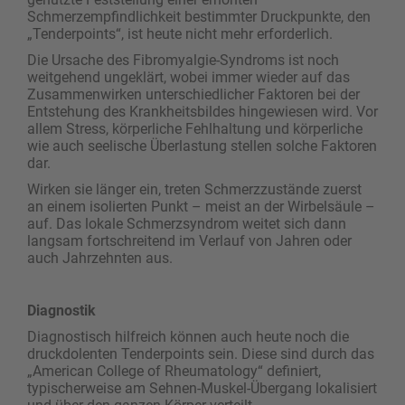
Schmerzempfindlichkeit bestimmter Druckpunkte, den
„Tenderpoints“, ist heute nicht mehr erforderlich.
Die Ursache des Fibromyalgie-Syndroms ist noch
weitgehend ungeklärt, wobei immer wieder auf das
Zusammenwirken unterschiedlicher Faktoren bei der
Entstehung des Krankheitsbildes hingewiesen wird. Vor
allem Stress, körperliche Fehlhaltung und körperliche
wie auch seelische Überlastung stellen solche Faktoren
dar.
Wirken sie länger ein, treten Schmerzzustände zuerst
an einem isolierten Punkt – meist an der Wirbelsäule –
auf. Das lokale Schmerzsyndrom weitet sich dann
langsam fortschreitend im Verlauf von Jahren oder
auch Jahrzehnten aus.
Diagnostik
Diagnostisch hilfreich können auch heute noch die
druckdolenten Tenderpoints sein. Diese sind durch das
„American College of Rheumatology“ definiert,
typischerweise am Sehnen-Muskel-Übergang lokalisiert