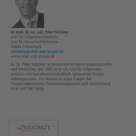
Dr. med. Dr. rer. nat. Peter Schlüter
Arzt für Allgemeinmedizin
Arzt für Naturheilverfahren
76684 Tiefenbach
schlueter@vital-arzt-praxis.de
www.vital-arzt-praxis.de
Dr. Dr. Peter Schlüter ist promo­vierter Naturwissenschaftler
und ­Mediziner. Seit 1982 ist er als Arzt für Allgemein­
medizin mit betriebs­­wirtschaftlich ­opti­mierter Praxis
nieder­gelassen. Als Berater zu allen ­Fragen der
Praxisorganisation, Praxis­manage­­ment und ­Abrechnung
ist er seit 1987 tätig.