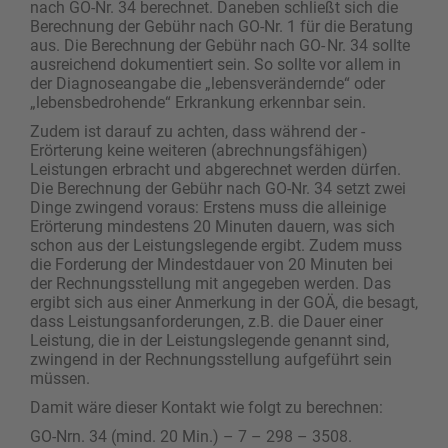
nach GO-Nr. 34 berechnet. Daneben schließt sich die
Berechnung der Gebühr nach GO-Nr. 1 für die Beratung
aus. Die Berechnung der Gebühr nach GO- Nr. 34 sollte
ausreichend dokumentiert sein. So sollte vor allem in
der Diagnoseangabe die „lebensverändernde“ oder
„lebensbedrohende“ Erkrankung erkennbar sein.
Zudem ist darauf zu achten, dass während der ­
Erörterung keine weiteren (abrechnungsfähigen)
Leistungen erbracht und abgerechnet werden dürfen.
Die Berechnung der Gebühr nach GO-Nr. 34 setzt zwei
Dinge zwingend voraus: Erstens muss die alleinige
Erörterung mindestens 20 Minuten dauern, was sich
schon aus der Leistungslegende ergibt. Zudem muss
die Forderung der Mindestdauer von 20 Minuten bei
der Rechnungsstellung mit angegeben werden. Das
ergibt sich aus einer Anmerkung in der GOÄ, die besagt,
dass Leistungsanforderungen, z.B. die Dauer einer
Leistung, die in der Leistungslegende genannt sind,
zwingend in der Rechnungsstellung aufgeführt sein
müssen.
Damit wäre dieser Kontakt wie folgt zu berechnen:
GO-Nrn. 34 (mind. 20 Min.) – 7 – 298 – 3508.