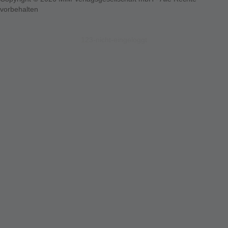
vorbehalten
123-nicht-eingeloggt