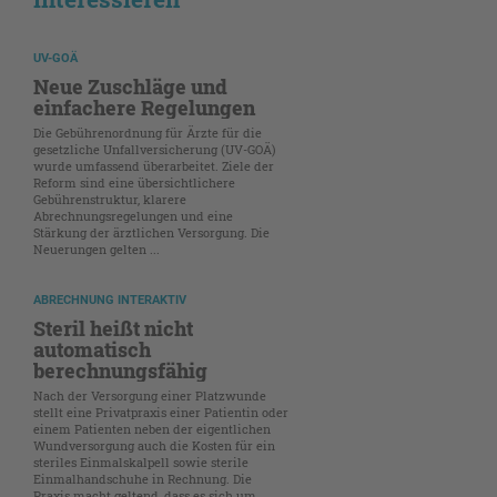
UV-GOÄ
Neue Zuschläge und
einfachere Regelungen
Die Gebührenordnung für Ärzte für die
gesetzliche Unfallversicherung (UV-GOÄ)
wurde umfassend überarbeitet. Ziele der
Reform sind eine übersichtlichere
Gebührenstruktur, klarere
Abrechnungsregelungen und eine
Stärkung der ärztlichen Versorgung. Die
Neuerungen gelten ...
ABRECHNUNG INTERAKTIV
Steril heißt nicht
automatisch
berechnungsfähig
Nach der Versorgung einer Platzwunde
stellt eine Privatpraxis einer Patientin oder
einem Patienten neben der eigentlichen
Wundversorgung auch die Kosten für ein
steriles Einmalskalpell sowie sterile
Einmalhandschuhe in Rechnung. Die
Praxis macht geltend, dass es sich um