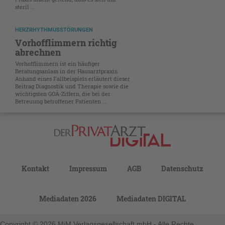
steril ...
HERZRHYTHMUSSTÖRUNGEN
Vorhofflimmern richtig
abrechnen
Vorhofflimmern ist ein häufiger
Beratungsanlass in der Hausarztpraxis.
Anhand eines Fallbeispiels erläutert dieser
Beitrag Diagnostik und Therapie sowie die
wichtigsten GOÄ-Ziffern, die bei der
Betreuung betroffener Patienten ...
Kontakt
Impressum
AGB
Datenschutz
Mediadaten 2026
Mediadaten DIGITAL
Copyright © 2026 MiM Verlagsgesellschaft mbH - Alle Rechte