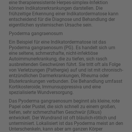
eine therapieresistente Herpes-simplex-Infektion
können Indikatorerkrankungen darstellen. Die
frühzeitige Erkennung einer Indikatordermatose kann
entscheidend für die Diagnose und Behandlung der
eigentlichen systemischen Ursache sein.
Pyoderma gangraenosum
Ein Beispiel für eine Indikatordermatose ist das
Pyoderma gangraenosum (PG). Es handelt sich um
eine seltene, schmerzhafte, nicht-infektiöse
Autoimmunerkrankung, die zu tiefen, sich rasch
ausbreitenden Geschwüren führt. Sie tritt oft als Folge
von Verletzungen (Pathergie) auf und ist mit chronisch-
entzündlichen Darmerkrankungen, Rheuma oder
Bluterkrankungen verbunden. Die Behandlung umfasst
Kortikosteroide, Immunsuppressiva und eine
spezialisierte Wundversorgung.
Das Pyoderma gangraenosum beginnt als kleine, rote
Papel oder Pustel, die sich schnell zu einem großen,
tiefen, sehr schmerzhaften Geschwür (­Ulkus)
entwickelt. Der Wundrand ist oft bläulich-rötlich und
unterminiert. Lokalisiert ist das Pyoderma meist an den
Unterschenkeln, kann aber am ganzen Körper