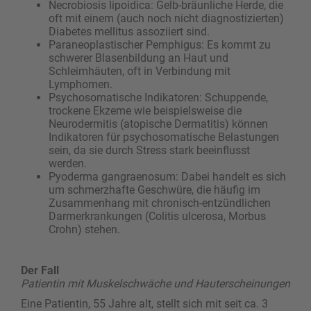
Necrobiosis lipoidica: Gelb-bräunliche Herde, die
oft mit einem (auch noch nicht diagnostizierten)
Diabetes mellitus assoziiert sind.
Paraneoplastischer Pemphigus: Es kommt zu
schwerer Blasenbildung an Haut und
Schleimhäuten, oft in Verbindung mit
Lymphomen.
Psychosomatische Indikatoren: Schuppende,
trockene Ekzeme wie beispielsweise die
Neurodermitis (atopische Dermatitis) können
Indikatoren für psychosomatische Belastungen
sein, da sie durch Stress stark beeinflusst
werden.
Pyoderma gangraenosum: Dabei handelt es sich
um schmerzhafte Geschwüre, die häufig im
Zusammenhang mit chronisch-entzündlichen
Darmerkrankungen (Colitis ulcerosa, Morbus
Crohn) stehen.
Der Fall
Patientin mit Muskelschwäche und Hauterscheinungen
Eine Patientin, 55 Jahre alt, stellt sich mit seit ca. 3