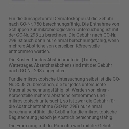
Für die durchgeführte Dermatoskopie ist die Gebühr
nach GO-Nr. 750 berechnungsfähig. Die Entnahme von
Schuppen zur mikrobiologischen Untersuchung ist mit
der GO-Nr. 298 zu berechnen. Die Gebühr nach GO-Nr.
298 ist auch dann nur einmal berechnungsfähig, wenn
mehrere Abstriche von derselben Körperstelle
entnommen werden.
Die Kosten für das Abstrichmaterial (Tupfer,
Watteträger, Abstrichstäbchen) sind mit der Gebühr
nach GO-Nr. 298 abgegolten.
Für die mikroskopische Untersuchung selbst ist die GO-
Nr. 3508 zu berechnen, die für jedes untersuchte
Material berechnungsfähig ist. Werden von einer ­
Körperstelle mehrere Abstriche entnommen und ­
mikroskopisch untersucht, so ist zwar die Gebühr für
die Abstrichentnahme (GO-Nr. 298) nur einmal
berechnungsfähig, die Gebühr für die mikroskopische
Begutachtung jedoch je Abstrich ­berechnungsfähig.
Die Erörterung mit der Patientin wird mit der Gebühr