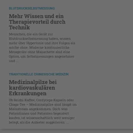
BLUTDRUCKSELBSTMESSUNG
Mehr Wissen und ein
Therapievorteil durch
Technik
Menschen, die ein Gerät zur
Blutdruckselbstmessung haben, wissen
mehr über Hypertonie und ihre Folgen als
solche ohne. Moderne kontinuierliche
Messgeräte ohne Manschette sind eine
Option, um Selbstmessungen angenehmer
und ...
TRADITIONELLE CHINESISCHE MEDIZIN
Medizinalpilze bei
kardiovaskulären
Erkrankungen
Ob Reishi-Kaffee, Cordyceps-Kapseln oder
Chaga-Tee – Medizinalpilze sind längst im
Mainstream angekommen. Doch was
Patientinnen und Patienten begeistert
kaufen, ist wissenschaftlich weit weniger
belegt, als die Anbieter suggerieren. ...