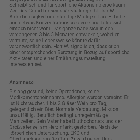
Schreibtisch und für sportliche Aktionen bleibe kaum
Zeit. Als Grund für seine Vorstellung gibt Herr W.
Antriebslosigkeit und ständige Müdigkeit an. Er habe
auch etwas Konzentrationsprobleme und fühle sich
einfach nicht wohl. Das ganze habe sich in den
vergangenen 3 bis 5 Monaten entwickelt, wobei er
vermute, seine Lebensweise könnte dafür
verantwortlich sein. Herr W. signalisiert, dass er an
einer entsprechenden Beratung in Bezug auf sportliche
Aktivitäten und einer Ernährungsumstellung
interessiert sei.
Anamnese
Bislang gesund, keine Operationen, keine
Medikamenteneinnahme. Allergien werden verneint. Er
ist Nichtraucher, 1 bis 2 Gläser Wein pro Tag,
gelegentlich ein Bier. Normale Verdauung, Miktion
unauffällig. Beruflich bedingt unregelmäßige
Mahlzeiten. Sein Vater habe Bluthochdruck und der
Großvater sei am Herzinfarkt gestorben. Nach der
körperlichen Untersuchung, EKG und
Oberbauchsonografie (Tab. 2) wird neben Urin-