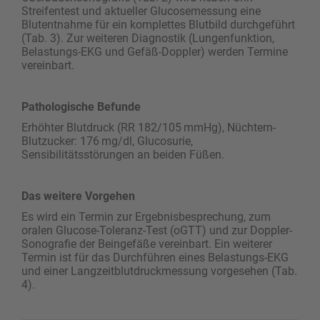
Streifentest und aktueller Glucosemessung eine
Blutentnahme für ein komplettes Blutbild durchgeführt
(Tab. 3). Zur weiteren Diagnostik (Lungenfunktion,
Belastungs-EKG und Gefäß-Doppler) werden Termine
vereinbart.
Pathologische Befunde
Erhöhter Blutdruck (RR 182/105 mmHg), Nüchtern-
Blutzucker: 176 mg/dl, Glucosurie,
Sensibilitätsstörungen an beiden Füßen.
Das weitere Vorgehen
Es wird ein Termin zur Ergebnisbesprechung, zum
oralen Glucose-Toleranz-Test (oGTT) und zur Doppler-
Sonografie der Beingefäße vereinbart. Ein weiterer
Termin ist für das Durchführen eines Belastungs-EKG
und einer Langzeitblutdruckmessung vorgesehen (Tab.
4).