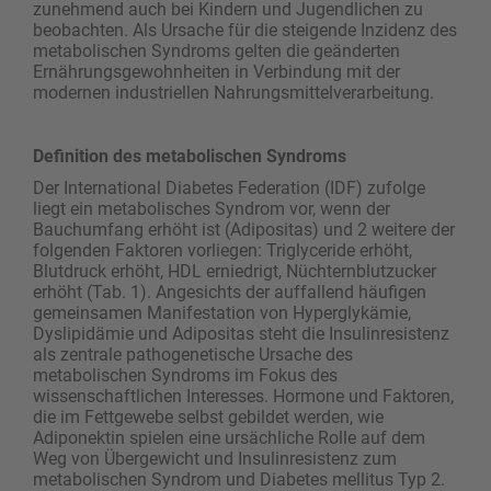
zunehmend auch bei Kindern und Jugendlichen zu
beobachten. Als Ursache für die steigende Inzidenz des
metabolischen Syndroms gelten die geänderten
Ernährungsgewohnheiten in Verbindung mit der
modernen industriellen Nahrungsmittelverarbeitung.
Definition des metabolischen Syndroms
Der International Diabetes Federation (IDF) zufolge
liegt ein metabolisches Syndrom vor, wenn der
Bauchumfang erhöht ist (Adipositas) und 2 weitere der
folgenden Faktoren vorliegen: Triglyceride erhöht,
Blutdruck erhöht, HDL erniedrigt, Nüchternblutzucker
erhöht (Tab. 1). Angesichts der auffallend häufigen
gemeinsamen ­Manifestation von Hypergly­k­ämie,
Dyslipidämie und Adipositas steht die Insulinresistenz
als zentrale ­pathogenetische Ursache des
metabolischen Syndroms im Fokus des
wissenschaftlichen Interesses. Hormone und Faktoren,
die im Fettgewebe selbst gebildet werden, wie
Adiponektin spielen eine ursächliche Rolle auf dem
Weg von Übergewicht und Insulinresistenz zum
metabolischen Syndrom und Diabetes mellitus Typ 2.