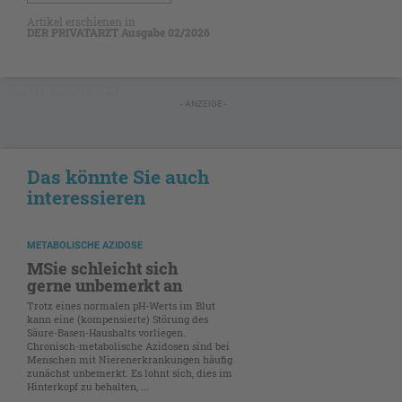
Artikel erschienen in
DER PRIVATARZT Ausgabe 02/2026
NICHT GESCHÜTZT
- ANZEIGE -
Das könnte Sie auch
interessieren
METABOLISCHE AZIDOSE
MSie schleicht sich
gerne unbemerkt an
Trotz eines normalen pH-Werts im Blut
kann eine (kompensierte) Störung des
Säure-Basen-Haushalts vorliegen.
Chronisch-metabolische Azidosen sind bei
Menschen mit Nierenerkrankungen häufig
zunächst unbemerkt. Es lohnt sich, dies im
Hinterkopf zu behalten, ...