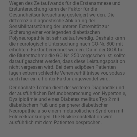
Wegen des Zeitaufwands für die Erstanamnese und
Erstuntersuchung kann der Faktor für die
Gesundheitsuntersuchung gesteigert werden. Die
differenzialdiagnostische Abklärung der
Sensibilitätsstörung der unteren Extremität zur
Sicherung einer vorliegenden diabetischen
Polyneuropathie ist sehr zeitaufwendig. Deshalb kann
die neurologische Untersuchung nach GO-Nr. 800 mit
erhöhtem Faktor berechnet werden. Da in der GOÄ für
die Blutentnahme die GO-Nr. 250 vorgesehen ist, sollte
darauf geachtet werden, dass diese Leistungsposition
nicht vergessen wird. Bei dem adipösen Patienten
lagen extrem schlechte Venenverhältnisse vor, sodass
auch hier ein erhöhter Faktor angewendet wird.
Der nächste Termin dient der weiteren Diagnostik und
der ausführlichen Befundbesprechung von Hypertonie,
Dyslipidämie und eines Diabetes mellitus Typ 2 mit
diabetischem Fuß und peripherer diabetischer
Neuropathie, also einem metabolischen Syndrom mit
Folgeerkrankungen. Die Risiko­konstellation wird
ausführlich mit dem Patienten besprochen.