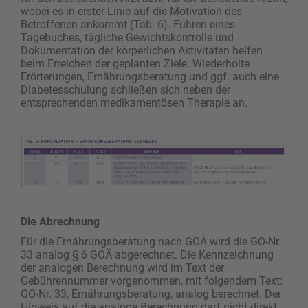
wobei es in erster Linie auf die ­Motivation des
Betroffenen ankommt (Tab. 6). Führen eines
Tagebuches,­ tägliche Gewichts­kontrolle und
Dokumentation der körperlichen Aktivitäten helfen
beim Erreichen der geplanten Ziele. Wiederholte
Erörterungen, Ernährungs­beratung und ggf. auch eine
Diabetesschulung schließen sich neben der
entsprechenden medikamentösen Therapie an.
Die Abrechnung
Für die Ernährungsberatung nach GOÄ wird die GO-Nr.
33 analog § 6 GOÄ abgerechnet. Die Kennzeichnung
der analogen Berechnung wird im Text der
Gebührennummer vorgenommen, mit folgendem Text:
GO-Nr. 33, Ernährungsberatung, analog berechnet. Der
Hinweis auf die analoge Berechnung darf nicht direkt