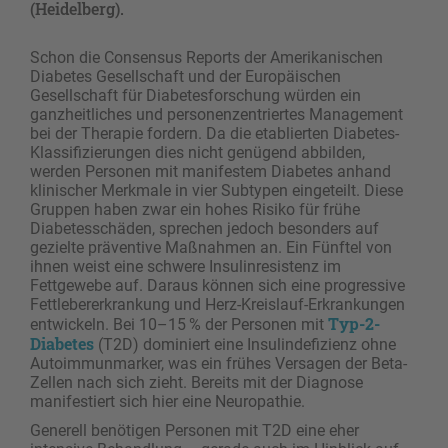
(Heidelberg).
Schon die Consensus Reports der Amerikanischen
Diabetes Gesellschaft und der Europäischen
Gesellschaft für Diabetesforschung würden ein
ganzheitliches und personenzentriertes Management
bei der Therapie fordern. Da die etablierten Diabetes-
Klassifizierungen dies nicht genügend abbilden,
werden Personen mit manifestem Diabetes anhand
klinischer Merkmale in vier Subtypen eingeteilt. Diese
Gruppen haben zwar ein hohes Risiko für frühe
Diabetesschäden, sprechen jedoch besonders auf
gezielte präventive Maßnahmen an. Ein Fünftel von
ihnen weist eine schwere Insulinresistenz im
Fettgewebe auf. Daraus können sich eine progressive
Fettlebererkrankung und Herz-Kreislauf-Erkrankungen
Typ-2-
entwickeln. Bei 10–15 % der Personen mit
Diabetes
(T2D) dominiert eine Insulindefizienz ohne
Autoimmunmarker, was ein frühes Versagen der Beta-
Zellen nach sich zieht. Bereits mit der Diagnose
manifestiert sich hier eine Neuropathie.
Generell benötigen Personen mit T2D eine eher