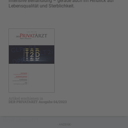
intensive Behandlung – gerade auch im Hinblick auf
Lebensqualität und Sterblichkeit.
Artikel erschienen in
DER PRIVATARZT Ausgabe 04/2023
NICHT GESCHÜTZT
- ANZEIGE -