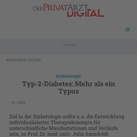
- ANZEIGE -
KONGRESS-TICKER
Diabetologie
Typ-2-Diabetes: Mehr als ein
Typus
10.7.2023
Ziel in der Diabetologie sollte u. a. die Entwicklung
individualisierter Therapiekonzepte für
unterschiedliche Manifestationen und Verläufe
sein, so Prof. Dr. med. univ. Julia Szendrödi