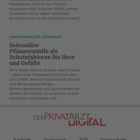
Inhaltsstoffe nicht für den Verzehr
vorgesehen sind. Eines der Mittel, dessen
Einnahme derzeit gegen Jodmangel
beworben wird, ist die „Lugolsche Lösung“.
...
KARDIOVASKULÄRE GESUNDHEIT
Sekundäre
Pflanzenstoffe als
Schutzfaktoren für Herz
und Gefäße
Ob in Kakao, Beeren, Grüntee oder Olivenöl
– pflanzliche Polyphenole schützen Herz
und Gefäße. Mehrere kontrollierte Studien
und Metaanalysen belegen
blutdrucksenkende und lipidverbessernde
Effekte. Die Evidenz ist jedoch durch eine
heterogene Studienlage und ...
Kontakt
Impressum
AGB
Datenschutz