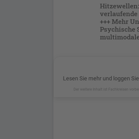
Hitzewellen:
verlaufende
+++ Mehr Unt
Psychische 
multimodal
Lesen Sie mehr und loggen Sie
Der weitere Inhalt ist Fachkreisen vorbe