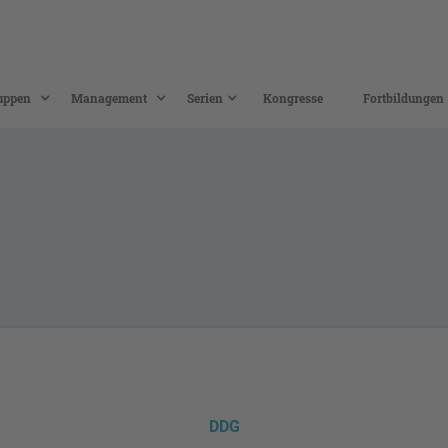
uppen
Management
Serien
Kongresse
Fortbildungen
DDG