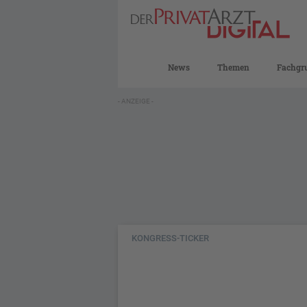
News
Themen
Fachgr
- ANZEIGE -
KONGRESS-TICKER