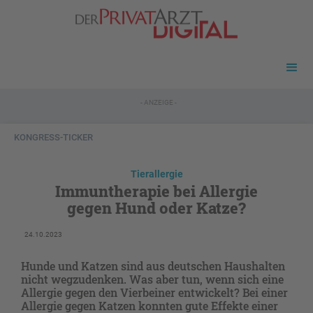
- ANZEIGE -
KONGRESS-TICKER
Tierallergie
Immuntherapie bei Allergie
gegen Hund oder Katze?
24.10.2023
Hunde und Katzen sind aus deutschen Haushalten
nicht wegzudenken. Was aber tun, wenn sich eine
Allergie gegen den Vierbeiner entwickelt? Bei einer
Allergie gegen Katzen konnten gute Effekte einer