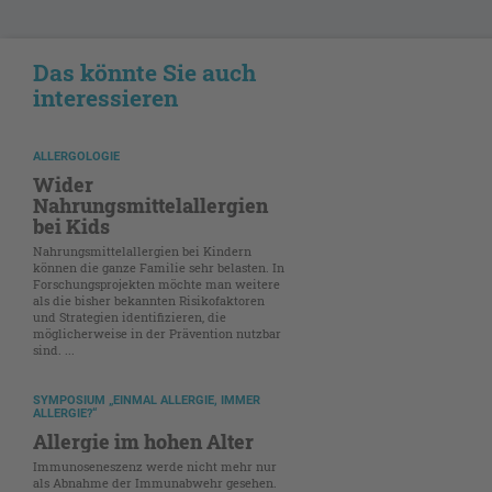
Das könnte Sie auch
interessieren
ALLERGOLOGIE
Wider
Nahrungsmittelallergien
bei Kids
Nahrungsmittelallergien bei Kindern
können die ganze Familie sehr belasten. In
Forschungsprojekten möchte man weitere
als die bisher bekannten Risikofaktoren
und Strategien identifizieren, die
möglicherweise in der Prävention nutzbar
sind. ...
SYMPOSIUM „EINMAL ALLERGIE, IMMER
ALLERGIE?“
Allergie im hohen Alter
Immunoseneszenz werde nicht mehr nur
als Abnahme der Immunabwehr gesehen.