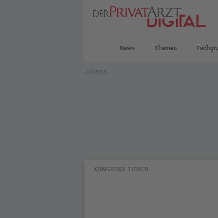
News
Themen
Fachgr
- ANZEIGE -
KONGRESS-TICKER