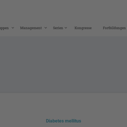
uppen
Management
Serien
Kongresse
Fortbildungen
Diabetes mellitus