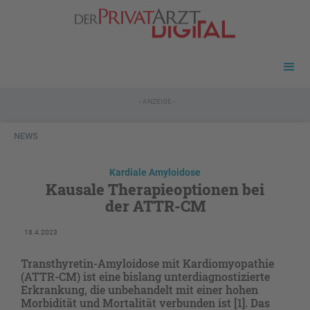
- ANZEIGE -
NEWS
Kardiale Amyloidose
Kausale Therapieoptionen bei
der ATTR-CM
18.4.2023
Transthyretin-Amyloidose mit Kardiomyopathie
(ATTR-CM) ist eine bislang unterdiagnostizierte
Erkrankung, die unbehandelt mit einer hohen
Morbidität und Mortalität verbunden ist [1]. Das