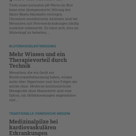
Trotz eines normalen pH-Werts im Blut
kann eine (kompensierte) Störung des
Säure-Basen-Haushalts vorliegen.
Chronisch-metabolische Azidosen sind bei
Menschen mit Nierenerkrankungen häufig
zunächst unbemerkt. Es lohnt sich, dies im
Hinterkopf zu behalten, ...
BLUTDRUCKSELBSTMESSUNG
Mehr Wissen und ein
Therapievorteil durch
Technik
Menschen, die ein Gerät zur
Blutdruckselbstmessung haben, wissen
mehr über Hypertonie und ihre Folgen als
solche ohne. Moderne kontinuierliche
Messgeräte ohne Manschette sind eine
Option, um Selbstmessungen angenehmer
und ...
TRADITIONELLE CHINESISCHE MEDIZIN
Medizinalpilze bei
kardiovaskulären
Erkrankungen