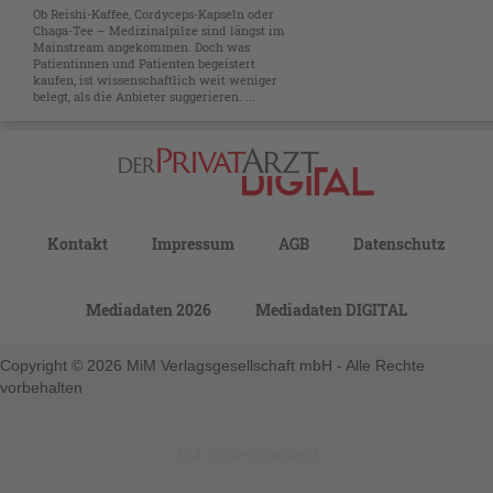
Ob Reishi-Kaffee, Cordyceps-Kapseln oder
Chaga-Tee – Medizinalpilze sind längst im
Mainstream angekommen. Doch was
Patientinnen und Patienten begeistert
kaufen, ist wissenschaftlich weit weniger
belegt, als die Anbieter suggerieren. ...
Kontakt
Impressum
AGB
Datenschutz
Mediadaten 2026
Mediadaten DIGITAL
Copyright © 2026 MiM Verlagsgesellschaft mbH - Alle Rechte
vorbehalten
123-nicht-eingeloggt