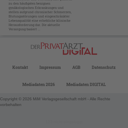
zu den häufigsten benignen
gynäkologischen Erkrankungen und
stellen aufgrund chronischer Schmerzen,
Blutungs­störungen und eingeschränkter
Lebensqualität eine erhebliche klinische
Herausforderung dar. Die aktuelle
Versorgung basiert ...
Kontakt
Impressum
AGB
Datenschutz
Mediadaten 2026
Mediadaten DIGITAL
Copyright © 2026 MiM Verlagsgesellschaft mbH - Alle Rechte
vorbehalten
123-nicht-eingeloggt