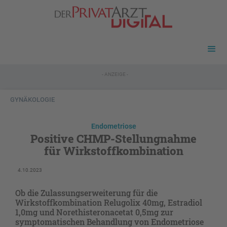
- ANZEIGE -
GYNÄKOLOGIE
Endometriose
Positive CHMP-Stellungnahme
für Wirkstoffkombination
4.10.2023
Ob die Zulassungserweiterung für die
Wirkstoffkombination Relugolix 40mg, Estradiol
1,0mg und Norethisteronacetat 0,5mg zur
symptomatischen Behandlung von Endometriose