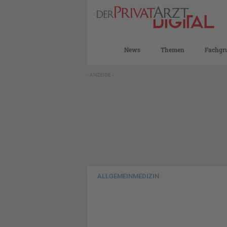
News
Themen
Fachgr
- ANZEIGE -
ALLGEMEINMEDIZIN