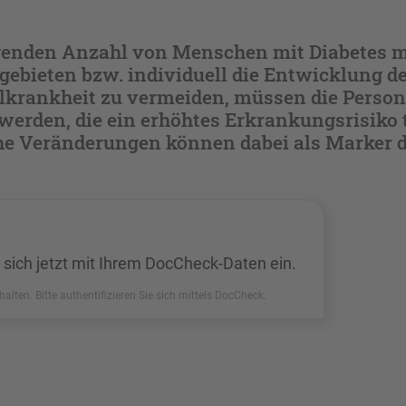
genden Anzahl von Menschen mit Diabetes m
 gebieten bzw. individuell die Entwicklung d
lkrankheit zu vermeiden, müssen die Perso
t werden, die ein erhöhtes Erkrankungsrisiko 
he Veränderungen können dabei als Marker d
 sich jetzt mit Ihrem DocCheck-Daten ein.
halten. Bitte authentifizieren Sie sich mittels DocCheck.