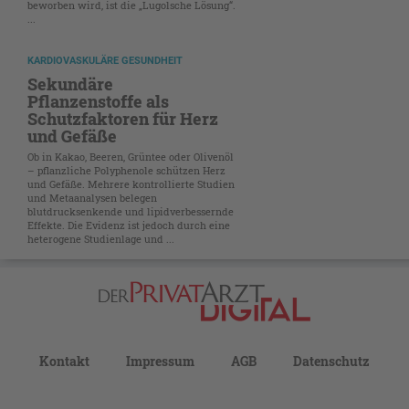
beworben wird, ist die „Lugolsche Lösung“.
...
KARDIOVASKULÄRE GESUNDHEIT
Sekundäre
Pflanzenstoffe als
Schutzfaktoren für Herz
und Gefäße
Ob in Kakao, Beeren, Grüntee oder Olivenöl
– pflanzliche Polyphenole schützen Herz
und Gefäße. Mehrere kontrollierte Studien
und Metaanalysen belegen
blutdrucksenkende und lipidverbessernde
Effekte. Die Evidenz ist jedoch durch eine
heterogene Studienlage und ...
Kontakt
Impressum
AGB
Datenschutz