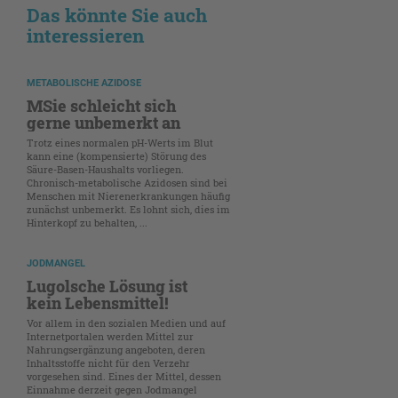
Das könnte Sie auch
interessieren
METABOLISCHE AZIDOSE
MSie schleicht sich
gerne unbemerkt an
Trotz eines normalen pH-Werts im Blut
kann eine (kompensierte) Störung des
Säure-Basen-Haushalts vorliegen.
Chronisch-metabolische Azidosen sind bei
Menschen mit Nierenerkrankungen häufig
zunächst unbemerkt. Es lohnt sich, dies im
Hinterkopf zu behalten, ...
JODMANGEL
Lugolsche Lösung ist
kein Lebensmittel!
Vor allem in den sozialen Medien und auf
Internetportalen werden Mittel zur
Nahrungsergänzung angeboten, deren
Inhaltsstoffe nicht für den Verzehr
vorgesehen sind. Eines der Mittel, dessen
Einnahme derzeit gegen Jodmangel