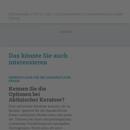
Bildnachweis: Prof. Dr. med. Cord Sunderkötter, Universitätsmedizin Halle
(Saale)
NICHT GESCHÜTZT
- ANZEIGE -
Das könnte Sie auch
interessieren
DERMATOLOGIE FÜR DIE HAUSÄRZTLICHE
PRAXIS
Kennen Sie die
Optionen bei
Aktinischer Keratose?
Eine aktinische Keratose kommt, um zu
bleiben. Speziell für die hausärztliche
Praxis nützliches Wissen dazu war eines
der Themen bei einer dermatologischen
Livestream-Fortbildung mit namhaften
Vortragenden. Nicht allzu oft wird ...