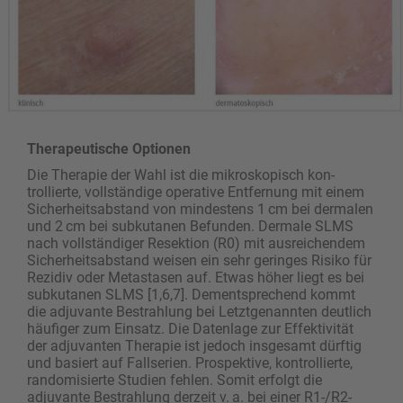
Therapeutische Optionen
Die Therapie der Wahl ist die mikroskopisch kon­
trollierte, vollständige operative Entfernung mit einem
Sicherheitsabstand von mindestens 1 cm bei dermalen
und 2 cm bei subkutanen Befunden. Dermale SLMS
nach vollständiger Resektion (R0) mit ausreichendem
Sicherheitsabstand weisen ein sehr geringes Risiko für
Rezidiv oder Metastasen auf. ­Etwas höher liegt es bei
subkutanen SLMS [1,6,7]. Dementsprechend kommt
die adjuvante Bestrahlung bei Letztgenannten deutlich
häufiger zum Einsatz. Die Datenlage zur Effektivität
der adjuvanten Therapie ist jedoch insgesamt dürftig
und basiert auf Fallserien. Prospektive, kontrollierte,
randomisierte Studien fehlen. Somit erfolgt die
adjuvante Bestrahlung derzeit v. a. bei einer R1-/R2-