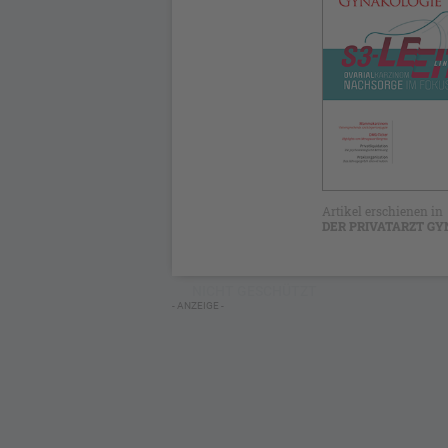
Artikel erschienen in
DER PRIVATARZT GYN
NICHT GESCHÜTZT
- ANZEIGE -