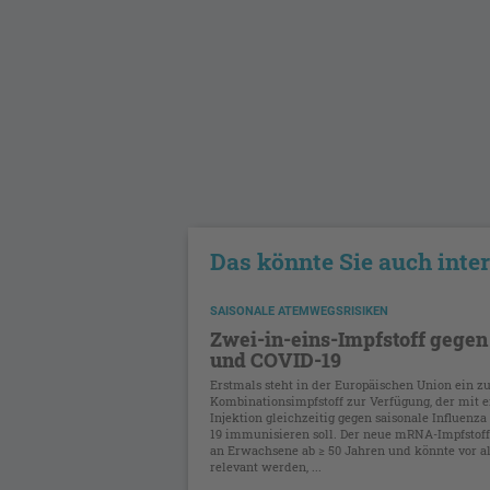
Das könnte Sie auch inte
SAISONALE ATEMWEGSRISIKEN
Zwei-in-eins-Impfstoff gegen
und COVID-19
Erstmals steht in der Europäischen Union ein z
Kombinationsimpfstoff zur Verfügung, der mit e
Injektion gleichzeitig gegen saisonale Influenz
19 immunisieren soll. Der neue mRNA-Impfstoff 
an Erwachsene ab ≥ 50 Jahren und könnte vor a
relevant werden, ...