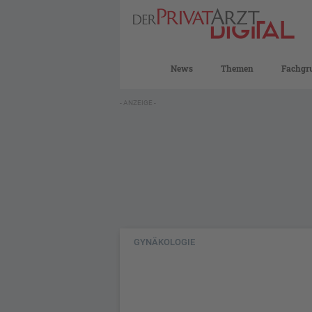
News
Themen
Fachgr
- ANZEIGE -
GYNÄKOLOGIE