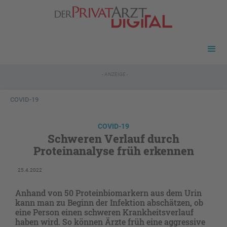
- ANZEIGE -
COVID-19
COVID-19
Schweren Verlauf durch
Proteinanalyse früh erkennen
25.4.2022
Anhand von 50 Proteinbiomarkern aus dem Urin
kann man zu Beginn der Infektion abschätzen, ob
eine Person einen schweren Krankheitsverlauf
haben wird. So können Ärzte früh eine aggressive