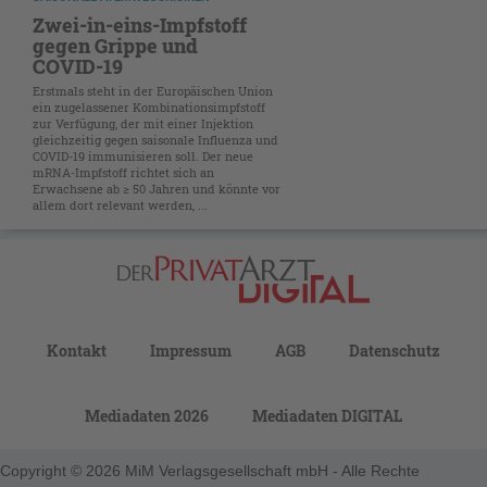
Zwei-in-eins-Impfstoff
gegen Grippe und
COVID-19
Erstmals steht in der Europäischen Union
ein zugelassener Kombinationsimpfstoff
zur Verfügung, der mit einer Injektion
gleichzeitig gegen saisonale Influenza und
COVID-19 immunisieren soll. Der neue
mRNA-Impfstoff richtet sich an
Erwachsene ab ≥ 50 Jahren und könnte vor
allem dort relevant werden, ...
Kontakt
Impressum
AGB
Datenschutz
Mediadaten 2026
Mediadaten DIGITAL
Copyright © 2026 MiM Verlagsgesellschaft mbH - Alle Rechte