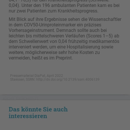
0,04). Unter den 196 ambulanten Patienten kam es bei
nur zwei Patienten zum Krankheitsprogress.
Mit Blick auf ihre Ergebnisse sehen die Wissenschaftler
in dem COV50-Urinproteinmarker ein präzises
Vorhersageinstrument. Demnach sollte auch bei
leichten bis mittelschweren Verläufen (Scores 1–5) ab
dem Schwellenwert von 0,04 frühzeitig medikamentös
interveniert werden, um eine Hospitalisierung sowie
weitere, möglicherweise sehr hohe Kosten zu
vermeiden, heißt es im Preprint.
Pressematerial DiaPat, April 2022
Staessen, SSRN: http://dx.doi.org/10.2139/ssrn.4006139
NICHT GESCHÜTZT
Das könnte Sie auch
interessieren