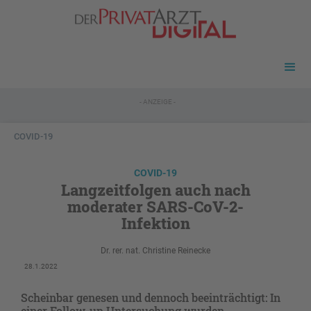
- ANZEIGE -
COVID-19
COVID-19
Langzeitfolgen auch nach
moderater SARS-CoV-2-
Infektion
Dr. rer. nat. Christine Reinecke
28.1.2022
Scheinbar genesen und dennoch beeinträchtigt: In
einer Follow-up Untersuchung wurden