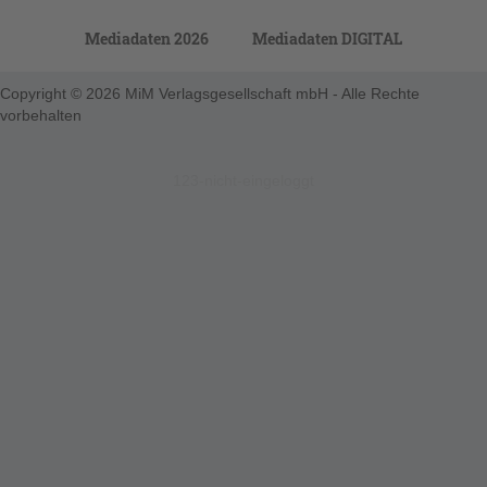
Mediadaten 2026
Mediadaten DIGITAL
Copyright © 2026 MiM Verlagsgesellschaft mbH - Alle Rechte
vorbehalten
123-nicht-eingeloggt