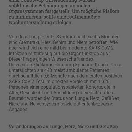
subklinische Beteiligungen an vielen
Organsystemen festgestellt. Um mögliche Risiken
zu minimieren, sollte eine routinemäßige
Nachuntersuchung erfolgen.
Von dem Long-COVID- Syndrom nach sechs Monaten
sind Atemtrakt, Herz, Gehirn und Niere betroffen. Wie
aber wirkt sich eine mild bis moderate SARS-CoV-2-
Infektion mittelfristig auf die Organfunktion aus?
Dieser Frage gingen Wissenschaftler des
Universitätsklinikums Hamburg-Eppendorf nach. Dazu
untersuchten sie 443 meist ambulante Patienten
durchschnittlich 9,6 Monate nach dem ersten positiven
SARS-CoV-2 Test im direkten Vergleich mit 1.328
Personen einer populationsbasierten Kohorte, die in
Alter, Geschlecht und Ausbildung übereinstimmten.
Beurteilt wurden der Status von Lunge, Herz, Gefäßen,
Niere und Nervensystem sowie patientenbezogene
Angaben.
Veränderungen an Lunge, Herz, Niere und Gefäßen