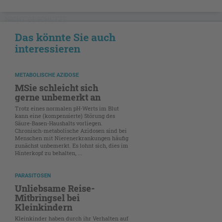
NICHT GESCHÜTZT
Das könnte Sie auch
interessieren
METABOLISCHE AZIDOSE
MSie schleicht sich
gerne unbemerkt an
Trotz eines normalen pH-Werts im Blut
kann eine (kompensierte) Störung des
Säure-Basen-Haushalts vorliegen.
Chronisch-metabolische Azidosen sind bei
Menschen mit Nierenerkrankungen häufig
zunächst unbemerkt. Es lohnt sich, dies im
Hinterkopf zu behalten, ...
PARASITOSEN
Unliebsame Reise-
Mitbringsel bei
Kleinkindern
Kleinkinder haben durch ihr Verhalten auf