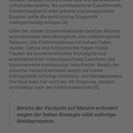
Lymphadenopathie. Bei palmoplantarer Exanthematik,
Schleimhautbefall oder unklarer papulosquamöser
Eruption sollte die serologische Diagnostik
niedrigschwellig erfolgen [4].
Unter den viralen Systeminfektionen besitzen ­Masern
eine besondere dermatologische und infektiologische
Relevanz. Der Prodromalphase mit hohem Fieber,
Husten, Coryza und Konjunktivitis folgen Koplik-
Flecken als exanthematisches Warnsignal und
anschließend ein makulopapulöses ­Exanthem, das
typischerweise kraniokaudal fortschreitet. ­Bereits der
klinische Verdacht erfordert wegen der hohen
Kontagiosität sofortige Isolations- und ­Meldeprozesse.
Die Haut dient hier nicht nur der Diagnose, sondern
unmittelbar auch der Infektionskontrolle [5].
Bereits der Verdacht auf Masern erfordert
wegen der hohen Konta­gio-sität sofortige
Meldeprozesse.