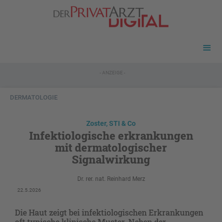
- ANZEIGE -
DERMATOLOGIE
Zoster, STI & Co
Infektiologische erkrankungen
mit dermatologischer
Signalwirkung
Dr. rer. nat. Reinhard Merz
22.5.2026
Die Haut zeigt bei infektiologischen Erkrankungen
oft typische klinische Muster. Neben der