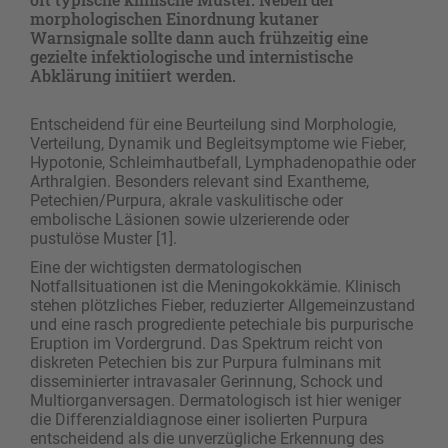
morphologischen Einordnung kutaner
Warnsignale sollte dann auch frühzeitig eine
gezielte infektiologische und internistische
Abklärung initiiert werden.
Entscheidend für eine Beurteilung sind Morphologie,
Verteilung, Dynamik und Begleitsymptome wie Fieber,
Hypotonie, Schleimhautbefall, Lymphadenopathie oder
Arthralgien. Besonders relevant sind Exantheme,
Petechien/Purpura, akrale vaskulitische oder
embolische Läsionen sowie ulzerierende oder
pustulöse Muster [1].
Eine der wichtigsten dermatologischen
Notfallsituationen ist die Meningokokkämie. Klinisch
stehen plötzliches Fieber, reduzierter Allgemeinzustand
und eine rasch progrediente petechiale bis purpurische
Eruption im Vordergrund. Das Spektrum reicht von
diskreten Petechien bis zur Purpura fulminans mit
disseminierter intravasaler Gerinnung, Schock und
Multiorganversagen. Dermatologisch ist hier weniger
die Differenzialdiagnose einer isolierten Purpura
entscheidend als die unverzügliche Erkennung des