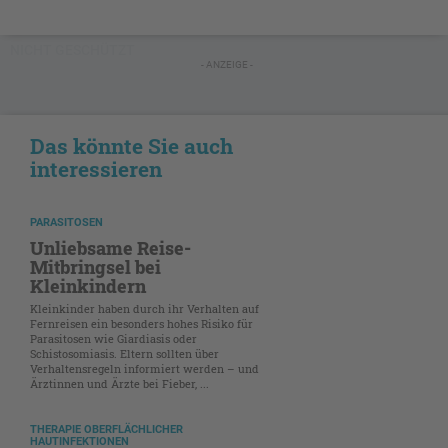
NICHT GESCHÜTZT
- ANZEIGE -
Das könnte Sie auch
interessieren
PARASITOSEN
Unliebsame Reise-
Mitbringsel bei
Kleinkindern
Kleinkinder haben durch ihr Verhalten auf
Fernreisen ein besonders hohes Risiko für
Parasitosen wie Giardiasis oder
Schistosomiasis. Eltern sollten über
Verhaltensregeln informiert werden – und
Ärztinnen und Ärzte bei Fieber, ...
THERAPIE OBERFLÄCHLICHER
HAUTINFEKTIONEN