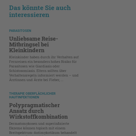
Das könnte Sie auch
interessieren
PARASITOSEN
Unliebsame Reise-
Mitbringsel bei
Kleinkindern
Kleinkinder haben durch ihr Verhalten auf
Fernreisen ein besonders hohes Risiko für
Parasitosen wie Giardiasis oder
Schistosomiasis. Eltern sollten über
Verhaltensregeln informiert werden – und
Ärztinnen und Ärzte bei Fieber, ...
THERAPIE OBERFLÄCHLICHER
HAUTINFEKTIONEN
Polypragmatischer
Ansatz durch
Wirkstoffkombination
Dermatomykosen und superinfizierte
Ekzeme können topisch mit einem
Breitspektrum-Antimykotikum behandelt