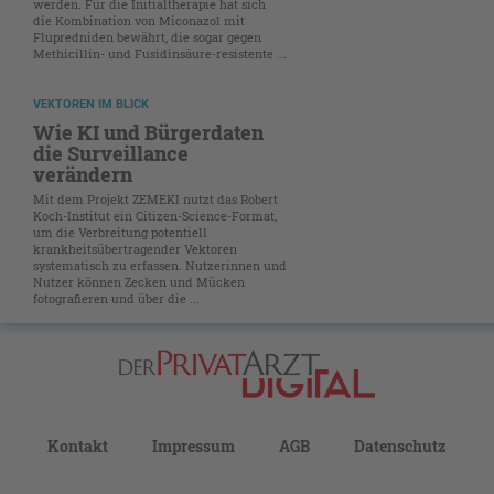
werden. Für die Initialtherapie hat sich
die Kombination von Miconazol mit
Flupredniden bewährt, die sogar gegen
Methicillin- und Fusidinsäure-resistente ...
VEKTOREN IM BLICK
Wie KI und Bürgerdaten
die Surveillance
verändern
Mit dem Projekt ZEMEKI nutzt das Robert
Koch-Institut ein Citizen-Science-Format,
um die Verbreitung potentiell
krankheitsübertragender Vektoren
systematisch zu erfassen. Nutzerinnen und
Nutzer können Zecken und Mücken
fotografieren und über die ...
Kontakt
Impressum
AGB
Datenschutz