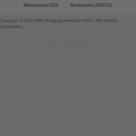
Mediadaten 2026
Mediadaten DIGITAL
Copyright © 2026 MiM Verlagsgesellschaft mbH - Alle Rechte
vorbehalten
123-nicht-eingeloggt