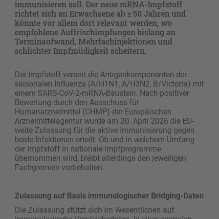
immunisieren soll. Der neue mRNA-Impfstoff
richtet sich an Erwachsene ab ≥ 50 Jahren und
könnte vor allem dort relevant werden, wo
empfohlene Auffrischimpfungen bislang an
Terminaufwand, Mehrfachinjektionen und
schlichter Impfmüdigkeit scheitern.
Der Impfstoff vereint die Antigenkomponenten der
saisonalen Influenza (A/H1N1, A/H3N2, B/Victoria) mit
einem SARS-CoV-2-mRNA-Baustein. Nach positiver
Bewertung durch den Ausschuss für
Humanarzneimittel (CHMP) der Europäischen
Arzneimittelagentur wurde am 20. April 2026 die EU-
weite Zulassung für die aktive Immunisierung gegen
beide Infektionen erteilt. Ob und in welchem Umfang
der Impfstoff in nationale Impfprogramme
übernommen wird, bleibt allerdings den jeweiligen
Fachgremien vorbehalten.
Zulassung auf Basis immunologischer Bridging-Daten
Die Zulassung stützt sich im Wesentlichen auf