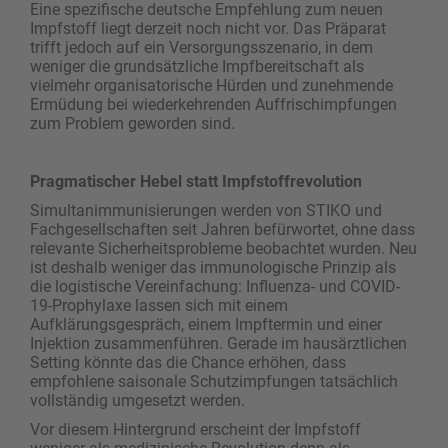
Eine spezifische deutsche Empfehlung zum neuen
Impfstoff liegt derzeit noch nicht vor. Das Präparat
trifft jedoch auf ein Versorgungsszenario, in dem
weniger die grundsätzliche Impfbereitschaft als
vielmehr organisatorische Hürden und zunehmende
Ermüdung bei wiederkehrenden Auffrischimpfungen
zum Problem geworden sind.
Pragmatischer Hebel statt Impfstoffrevolution
Simultanimmunisierungen werden von STIKO und
Fachgesellschaften seit Jahren befürwortet, ohne dass
relevante Sicherheitsprobleme beobachtet wurden. Neu
ist deshalb weniger das immunologische Prinzip als
die logistische Vereinfachung: Influenza- und COVID-
19-Prophylaxe lassen sich mit einem
Aufklärungsgespräch, einem Impftermin und einer
Injektion zusammenführen. Gerade im hausärztlichen
Setting könnte das die Chance erhöhen, dass
empfohlene saisonale Schutzimpfungen tatsächlich
vollständig umgesetzt werden.
Vor diesem Hintergrund erscheint der Impfstoff