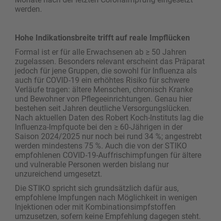
werden.
Hohe Indikationsbreite trifft auf reale Impflücken
Formal ist er für alle Erwachsenen ab ≥ 50 Jahren
zugelassen. Besonders relevant erscheint das Präparat
jedoch für jene Gruppen, die sowohl für Influenza als
auch für COVID-19 ein erhöhtes Risiko für schwere
Verläufe tragen: ältere Menschen, chronisch Kranke
und Bewohner von Pflegeeinrichtungen. Genau hier
bestehen seit Jahren deutliche Versorgungslücken.
Nach aktuellen Daten des Robert Koch-Instituts lag die
Influenza-Impfquote bei den ≥ 60-Jährigen in der
Saison 2024/2025 nur noch bei rund 34 %; angestrebt
werden mindestens 75 %. Auch die von der STIKO
empfohlenen COVID-19-Auffrischimpfungen für ältere
und vulnerable Personen werden bislang nur
unzureichend umgesetzt.
Die STIKO spricht sich grundsätzlich dafür aus,
empfohlene Impfungen nach Möglichkeit in wenigen
Injektionen oder mit Kombinationsimpfstoffen
umzusetzen, sofern keine Empfehlung dagegen steht.