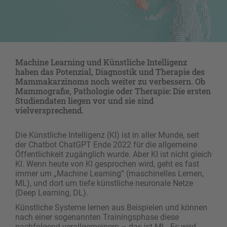
Machine Learning und Künstliche Intelligenz
haben das Potenzial, Diagnostik und Therapie des
Mammakarzinoms noch weiter zu verbessern. Ob
Mammografie, Pathologie oder Therapie: Die ersten
Studiendaten liegen vor und sie sind
vielversprechend.
Die Künstliche Intelligenz (KI) ist in aller Munde, seit
der Chatbot ChatGPT Ende 2022 für die allgemeine
Öffentlichkeit zugänglich wurde. Aber KI ist nicht gleich
KI. Wenn heute von KI gesprochen wird, geht es fast
immer um „Machine Learning“ (maschinelles Lernen,
ML), und dort um tiefe künstliche neuronale Netze
(Deep Learning, DL).
Künstliche Systeme lernen aus Beispielen und können
nach einer sogenannten Trainingsphase diese
nachfolgend verallgemeinern – das ist ML. Es wird