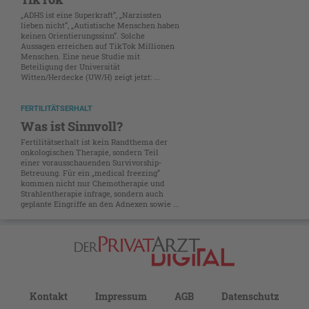
„ADHS ist eine Superkraft“, „Narzissten
lieben nicht“, „Autistische Menschen haben
keinen Orientierungssinn“. Solche
Aussagen erreichen auf TikTok Millionen
Menschen. Eine neue Studie mit
Beteiligung der Universität
Witten/Herdecke (UW/H) zeigt jetzt: ...
FERTILITÄTSERHALT
Was ist Sinnvoll?
Fertilitätserhalt ist kein Randthema der
onkologischen Therapie, sondern Teil
einer vorausschauenden Survivorship-
Betreuung. Für ein „medical freezing“
kommen nicht nur Chemotherapie und
Strahlentherapie infrage, sondern auch
geplante Eingriffe an den Adnexen sowie ...
Kontakt
Impressum
AGB
Datenschutz