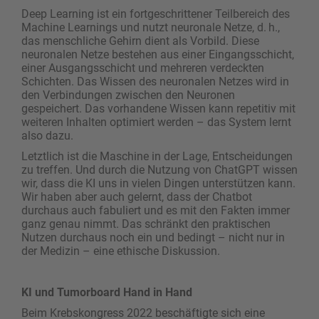
Deep Learning ist ein fortgeschrittener Teilbereich des
Machine Learnings und nutzt neuronale Netze, d. h.,
das menschliche Gehirn dient als Vorbild. Diese
neuronalen Netze bestehen aus einer Eingangsschicht,
einer Ausgangsschicht und mehreren verdeckten
Schichten. Das Wissen des neuronalen Netzes wird in
den Verbindungen zwischen den Neuronen
gespeichert. Das vorhandene Wissen kann repetitiv mit
weiteren Inhalten optimiert werden – das System lernt
also dazu.
Letztlich ist die Maschine in der Lage, Entscheidungen
zu treffen. Und durch die Nutzung von ChatGPT wissen
wir, dass die KI uns in vielen Dingen unterstützen kann.
Wir haben aber auch gelernt, dass der Chatbot
durchaus auch fabuliert und es mit den Fakten immer
ganz genau nimmt. Das schränkt den praktischen
Nutzen durchaus noch ein und bedingt – nicht nur in
der Medizin – eine ethische Diskussion.
KI und Tumorboard Hand in Hand
Beim Krebskongress 2022 beschäftigte sich eine