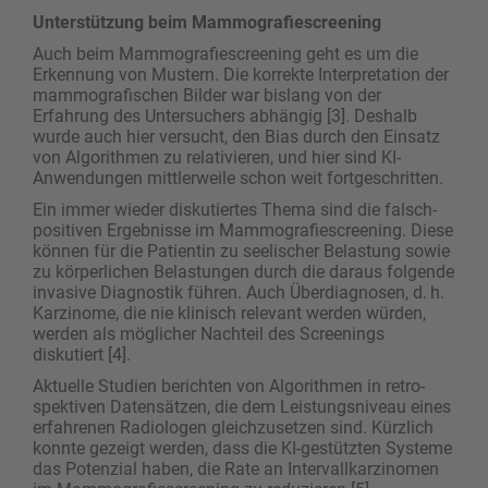
Unterstützung beim Mammografiescreening
Auch beim Mammografiescreening geht es um die
Erkennung von Mustern. Die korrekte Interpretation der
mammografischen Bilder war bislang von der
Erfahrung des Untersuchers abhängig [3]. ­Deshalb
wurde auch hier versucht, den Bias durch den Einsatz
von Algorithmen zu relativieren, und hier sind KI-
Anwendungen mittlerweile schon weit fortgeschritten.
Ein immer wieder diskutiertes Thema sind die falsch-
positiven Ergebnisse im Mammografiescreening. Diese
können für die Patientin zu seelischer Belastung sowie
zu körperlichen Belastungen durch die daraus folgende
invasive Diagnostik führen. Auch Überdiagnosen, d. h.
Karzinome, die nie klinisch relevant werden würden,
werden als möglicher Nachteil des Screenings
diskutiert [4].
Aktuelle Studien berichten von Algorithmen in retro­
spektiven Datensätzen, die dem Leistungsniveau eines
erfahrenen Radiologen gleichzusetzen sind. Kürzlich
konnte gezeigt werden, dass die KI-gestützten Systeme
das Potenzial haben, die Rate an Intervallkarzinomen