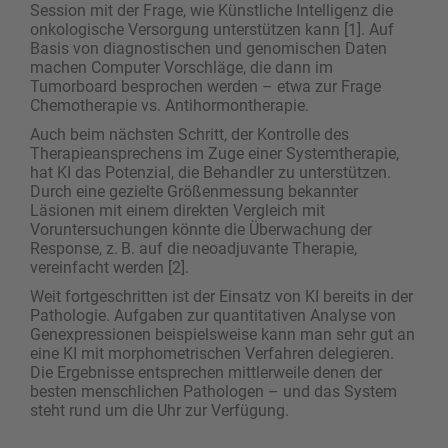
Session mit der Frage, wie Künstliche Intelligenz die
onkologische Versorgung unterstützen kann [1]. Auf
Basis von diagnostischen und genomischen Daten
machen Computer Vorschläge, die dann im
Tumorboard besprochen werden – etwa zur Frage
Chemotherapie vs. Antihormontherapie.
Auch beim nächsten Schritt, der Kontrolle des
Therapieansprechens im Zuge einer Systemtherapie,
hat KI das Potenzial, die Behandler zu unterstützen.
Durch eine gezielte Größenmessung bekannter
Läsionen mit einem direkten Vergleich mit
Voruntersuchungen könnte die Überwachung der
Response, z. B. auf die neoadjuvante Therapie,
vereinfacht werden [2].
Weit fortgeschritten ist der Einsatz von KI bereits in der
Pathologie. Aufgaben zur quantitativen ­Analyse von
Genexpressionen beispielsweise kann man sehr gut an
eine KI mit morphometrischen Verfahren delegieren.
Die Ergebnisse entsprechen mittlerweile denen der
besten menschlichen ­Pathologen – und das System
steht rund um die Uhr zur Verfügung.