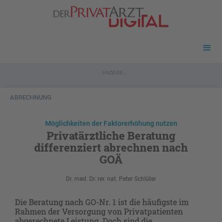
- ANZEIGE -
ABRECHNUNG
Möglichkeiten der Faktorerhöhung nutzen
Privatärztliche Beratung
differenziert abrechnen nach
GOÄ
Dr. med. Dr. rer. nat. Peter Schlüter
Die Beratung nach GO-Nr. 1 ist die häufigste im
Rahmen der Versorgung von Privatpatienten
abgerechnete Leistung. Doch sind die