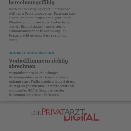
berechnungsfähig
Nach der Versorgung einer Platzwunde
stellt eine Privatpraxis einer Patientin oder
einem Patienten neben der eigentlichen
Wundversorgung auch die Kosten für ein
steriles Einmalskalpell sowie sterile
Einmalhandschuhe in Rechnung. Die
Praxis macht geltend, dass es sich um
steril ...
HERZRHYTHMUSSTÖRUNGEN
Vorhofflimmern richtig
abrechnen
Vorhofflimmern ist ein häufiger
Beratungsanlass in der Hausarztpraxis.
Anhand eines Fallbeispiels erläutert dieser
Beitrag Diagnostik und Therapie sowie die
wichtigsten GOÄ-Ziffern, die bei der
Betreuung betroffener Patienten ...