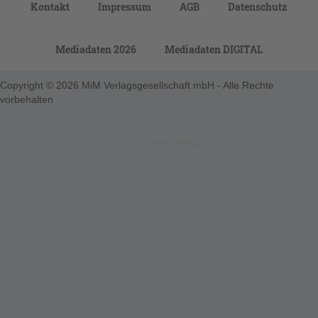
Kontakt
Impressum
AGB
Datenschutz
Mediadaten 2026
Mediadaten DIGITAL
Copyright © 2026 MiM Verlagsgesellschaft mbH - Alle Rechte
vorbehalten
123-nicht-eingeloggt