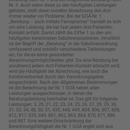
Nr. 3. Auch wenn diese zu den häufigsten Leistungen
gehören, stellt deren korrekte Abrechnung den Arzt
immer wieder vor Probleme. Bei der GOÄ-Nr. 1
„Beratung – auch mittels Fernsprecher“ handelt es sich
um eine Leistung, die bei fast jedem Arzt-Patienten-
Kontakt anfällt. Damit zählt die Ziffer 1 zu den am
häufigsten berechneten Gebührenpositionen. Inhaltlich
ist der Begriff der „Beratung“ in der Gebührenordnung
umfassend und schließt verschiedene Teilleistungen
ein, für die es keine gesonderten
Abrechnungsmöglichkeiten gibt. Da eine Beratung bei
annähernd jedem Arzt-Patienten-Kontakt erbracht wird,
wird die Häufigkeit der Abrechnung, wie auch die
Kombinierbarkeit durch den Verordnungsgeber,
eingeschränkt. Nach den Allgemeinen Bestimmungen
ist die Berechnung der Nr. 1 GOÄ neben allen
Leistungen ausgeschlossen, in denen die
Beratungsleistung beinhaltet ist. Das gilt für folgende
Leistungen: 3, 20, 21, 22, 23, 24, 25, 26, 27, 28, 29, 30,
31, 33, 34, 48, 50, 51, 435, 448, 449, 804, 806, 807, 808,
812, 817, 835, 849, 861, 862, 863, 864, 870, 871, 886
und 887. Eine weitere Einschränkung der
Berechnungsfähigkeit der Nr. 1 GOÄ ergibt sich aus