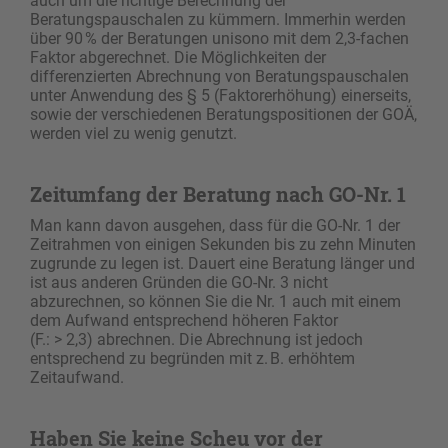
auch um die richtige Berechnung der
Beratungspauschalen zu kümmern. Immerhin werden
über 90 % der Beratungen unisono mit dem 2,3-fachen
Faktor abgerechnet. Die Möglichkeiten der
differenzierten Abrechnung von Beratungspauschalen
unter Anwendung des § 5 (Faktorerhöhung) einerseits,
sowie der verschiedenen Beratungspositionen der GOÄ,
werden viel zu wenig genutzt.
Zeitumfang der Beratung nach GO-Nr. 1
Man kann davon ausgehen, dass für die GO-Nr. 1 der
Zeitrahmen von einigen Sekunden bis zu zehn Minuten
zugrunde zu legen ist. Dauert eine Beratung länger und
ist aus anderen Gründen die GO-Nr. 3 nicht
abzurechnen, so können Sie die Nr. 1 auch mit einem
dem Aufwand entsprechend höheren Faktor
(F.: > 2,3) abrechnen. Die Abrechnung ist jedoch
entsprechend zu begründen mit z. B. erhöhtem
Zeitaufwand.
Haben Sie keine Scheu vor der