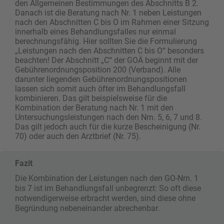
den Allgemeinen Bestimmungen des Abschnitts B 2.
Danach ist die Beratung nach Nr. 1 neben Leistungen
nach den Abschnitten C bis O im Rahmen einer Sitzung
innerhalb eines Behandlungsfalles nur einmal
berechnungsfähig. Hier sollten Sie die Formulierung
„Leistungen nach den Abschnitten C bis O“ besonders
beachten! Der Abschnitt „C“ der GOÄ beginnt mit der
Gebührenordnungsposition 200 (Verband). Alle
darunter liegenden Gebührenordnungspositionen
lassen sich somit auch öfter im Behandlungsfall
kombinieren. Das gilt beispielsweise für die
Kombination der Beratung nach Nr. 1 mit den
Untersuchungsleistungen nach den Nrn. 5, 6, 7 und 8.
Das gilt jedoch auch für die kurze Bescheinigung (Nr.
70) oder auch den Arztbrief (Nr. 75).
Fazit
Die Kombination der Leistungen nach den GO-Nrn. 1
bis 7 ist im Behandlungsfall unbegrenzt: So oft diese
notwendigerweise erbracht werden, sind diese ohne
Begründung nebeneinander abrechenbar.