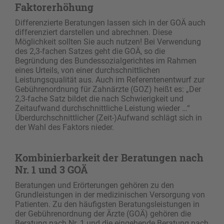
Faktorerhöhung
Differenzierte Beratungen lassen sich in der GOÄ auch
differenziert darstellen und abrechnen. Diese
Möglichkeit sollten Sie auch nutzen! Bei Verwendung
des 2,3-fachen Satzes geht die GOÄ, so die
Begründung des Bundessozialgerichtes im Rahmen
eines Urteils, von einer durchschnittlichen
Leistungsqualität aus. Auch im Referentenentwurf zur
Gebührenordnung für Zahnärzte (GOZ) heißt es: „Der
2,3-fache Satz bildet die nach Schwierigkeit und
Zeitaufwand durchschnittliche Leistung wieder …“
Überdurchschnittlicher (Zeit-)Aufwand schlägt sich in
der Wahl des Faktors nieder.
Kombinierbarkeit der Beratungen nach
Nr. 1 und 3 GOÄ
Beratungen und Erörterungen gehören zu den
Grundleistungen in der medizinischen Versorgung von
Patienten. Zu den häufigsten Beratungsleistungen in
der Gebührenordnung der Ärzte (GOÄ) gehören die
Beratung nach Nr. 1 und die eingehende Beratung nach