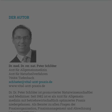
DER AUTOR
Dr. med. Dr. rer. nat. Peter Schlüter
Arzt für Allgemeinmedizin
Arzt für Naturheilverfahren
76684 Tiefenbach
schlueter@vital-arzt-praxis.de
www.vital-arzt-praxis.de
Dr. Dr. Peter Schlüter ist promo­vierter Naturwissenschaftler
und ­Mediziner. Seit 1982 ist er als Arzt für Allgemein­
medizin mit betriebs­­wirtschaftlich ­opti­mierter Praxis
nieder­gelassen. Als Berater zu allen ­Fragen der
Praxisorganisation, Praxis­manage­­ment und ­Abrechnung