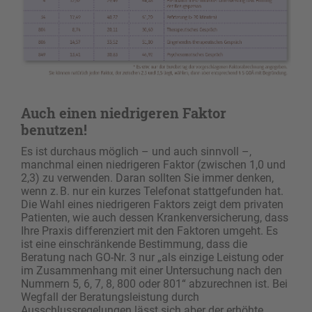
Auch einen niedrigeren Faktor
benutzen!
Es ist durchaus möglich – und auch sinnvoll –,
manchmal einen niedrigeren Faktor (zwischen 1,0 und
2,3) zu verwenden. Daran sollten Sie immer denken,
wenn z. B. nur ein kurzes Telefonat stattgefunden hat.
Die Wahl eines niedrigeren Faktors zeigt dem privaten
Patienten, wie auch dessen Krankenversicherung, dass
Ihre Praxis differenziert mit den Faktoren umgeht. Es
ist eine einschränkende Bestimmung, dass die
Beratung nach GO-Nr. 3 nur „als einzige Leistung oder
im Zusammenhang mit einer Untersuchung nach den
Nummern 5, 6, 7, 8, 800 oder 801“ abzurechnen ist. Bei
Wegfall der Beratungsleistung durch
Ausschlussregelungen lässt sich aber der erhöhte