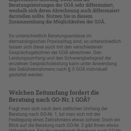
Beratungsleistungen der GOÄ sehr differenziert,
weshalb sich deren Abrechnung auch differenziert
darstellen sollte. Nutzen Sie in diesem
Zusammenhang die Möglichkeiten der GOÄ.
So unterschiedlich Beratungsanlässe im
dermatologischen Praxisalltag sind, so unterschiedlich
lassen sich diese auch mit den verschiedenen
Gesprächsgebühren der GOÄ abrechnen. Den
Leistungsumfang und den Schwierigkeitsgrad der
einzelnen Gesprächs­leistung kann unter Anwendung
des Gebührenrahmens nach § 5 GOÄ individuell
gestaltet werden.
Welchen Zeitumfang fordert die
Beratung nach GO-Nr. 1 GOÄ?
Fragt man sich nach dem zeitlichen Umfang der
Beratung nach GO-Nr. 1, tut man sich mit der
Festlegung eines Zeitrahmens etwas schwer. Doch ein
Blick auf die Beratung nach GO-Nr. 3 gibt Ihnen etwas
Hilfestellung. Für die eingehende Beratung nach GO-Nr.