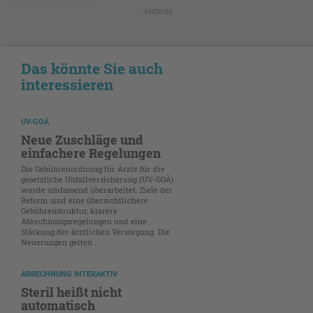
NICHT GESCHÜTZT
- ANZEIGE -
Das könnte Sie auch
interessieren
UV-GOÄ
Neue Zuschläge und
einfachere Regelungen
Die Gebührenordnung für Ärzte für die
gesetzliche Unfallversicherung (UV-GOÄ)
wurde umfassend überarbeitet. Ziele der
Reform sind eine übersichtlichere
Gebührenstruktur, klarere
Abrechnungsregelungen und eine
Stärkung der ärztlichen Versorgung. Die
Neuerungen gelten ...
ABRECHNUNG INTERAKTIV
Steril heißt nicht
automatisch