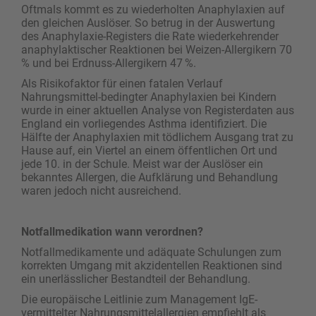
Oftmals kommt es zu wiederholten Anaphylaxien auf
den gleichen Auslöser. So betrug in der Auswertung
des Anaphylaxie-Registers die Rate wiederkehrender
anaphylaktischer Reaktionen bei Weizen-Allergikern 70
% und bei Erdnuss-Allergikern 47 %.
Als Risikofaktor für einen fatalen Verlauf
Nahrungsmittel-bedingter Anaphylaxien bei Kindern
wurde in einer aktuellen Analyse von Registerdaten aus
England ein vorliegendes Asthma identifiziert. Die
Hälfte der Anaphylaxien mit tödlichem Ausgang trat zu
Hause auf, ein Viertel an einem öffentlichen Ort und
jede 10. in der Schule. Meist war der Auslöser ein
bekanntes Allergen, die Aufklärung und Behandlung
waren jedoch nicht ausreichend.
Notfallmedikation wann verordnen?
Notfallmedikamente und adäquate Schulungen zum
korrekten Umgang mit akzidentellen Reaktionen sind
ein unerlässlicher Bestandteil der Behandlung.
Die europäische Leitlinie zum Management IgE-
vermittelter Nahrungsmittelallergien empfiehlt als