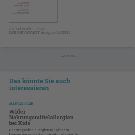
Artikel erschienen in
DER PRIVATARZT Ausgabe 02/2025
NICHT GESCHÜTZT
- ANZEIGE -
Das könnte Sie auch
interessieren
ALLERGOLOGIE
Wider
Nahrungsmittelallergien
bei Kids
Nahrungsmittelallergien bei Kindern
können die ganze Familie sehr belasten. In