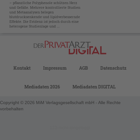
– pflanzliche Polyphenole schützen Herz
und Gefäße. Mehrere kontrollierte Studien
und Metaanalysen belegen
blutdrucksenkende und lipidverbessernde
Effekte. Die Evidenz ist jedoch durch eine
heterogene Studienlage und ...
Kontakt
Impressum
AGB
Datenschutz
Mediadaten 2026
Mediadaten DIGITAL
Copyright © 2026 MiM Verlagsgesellschaft mbH - Alle Rechte
vorbehalten
123-nicht-eingeloggt