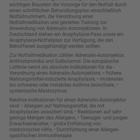
wichtigen Baustein die Vorsorge für den Notfall durch
einen schriftlichen Behandlungsplan einschließlich
Notfallnummern, die Verordnung einer
Notfallmedikation und gezieltes Training zur
Anwendung von Adrenalin-Autoinjektoren. In
Deutschland stehen ein Anaphylaxie-Pass sowie ein
Anaphylaxie-Notfallplan zur Verfügung, die den
Betroffenen ausgehändigt werden sollten.
Zur Notfallmedikation zählen Adrenalin-Autoinjektor,
Antihistaminika und Salbutamol. Die europäische
Leitlinie nennt als absolute Indikationen für die ­
Verordnung eines Adrenalin-Autoinjektors: • frühere
Nahrungsmittel-induzierte Anaphylaxie, • moderates
bis schweres oder instabiles Asthma bronchiale, •
systemische Mastozytose.
Relative Indikationen für einen Adrenalin-Autoinjektor
sind: • Allergien auf Nahrungsmittel, die mit
Anaphylaxien assoziiert sind, • Reaktionen auf sehr
geringe Mengen des Allergens, • Teenager- und junges
Erwachsenenalter, • große Entfernung von
medizinischer Hilfe, • Durchführung einer Allergen-
spezifischen Immuntherapie.