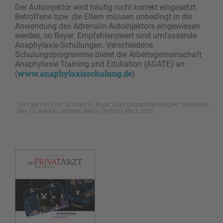
Der Autoinjektor wird häufig nicht korrekt eingesetzt.
Betroffene bzw. die Eltern müssen unbedingt in die
Anwendung des Adrenalin-Autoinjektors eingewiesen
werden, so Beyer. Empfehlenswert sind umfassende
Anaphylaxie-Schulungen. Verschiedene
Schulungsprogramme bietet die Arbeitsgemeinschaft
Anaphylaxie Training und Edukation (AGATE) an
www.anaphylaxieschulung.de
(
).
Vortrag von Prof. Dr. med. K. Beyer „Nahrungsmittelallergien“ anlässlich
des 15. Allergo Updates, Mainz (hybrid), März 2025