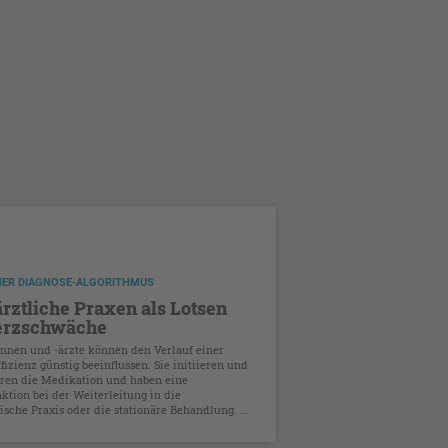
HER DIAGNOSE-ALGORITHMUS
rztliche Praxen als Lotsen
erzschwäche
nnen und -ärzte können den Verlauf einer
fizienz günstig beeinflussen. Sie initiieren und
eren die Medikation und haben eine
ktion bei der Weiterleitung in die
ische Praxis oder die stationäre Behandlung. ...