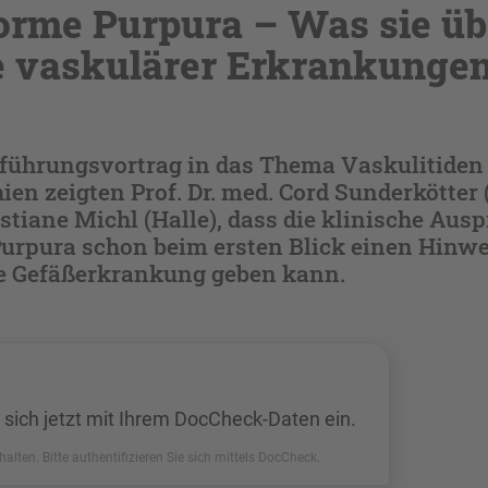
orme Purpura – Was sie üb
 vaskulärer Erkrankungen
nführungsvortrag in das Thema Vaskulitiden
en zeigten Prof. Dr. med. Cord Sunderkötter 
istiane Michl (Halle), dass die klinische Aus
urpura schon beim ersten Blick einen Hinwe
e Gefäßerkrankung geben kann.
 sich jetzt mit Ihrem DocCheck-Daten ein.
halten. Bitte authentifizieren Sie sich mittels DocCheck.