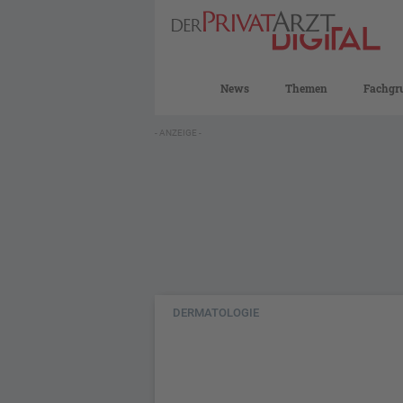
News
Themen
Fachgr
- ANZEIGE -
DERMATOLOGIE