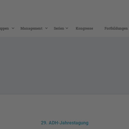
uppen
Management
Serien
Kongresse
Fortbildungen
29. ADH-Jahrestagung