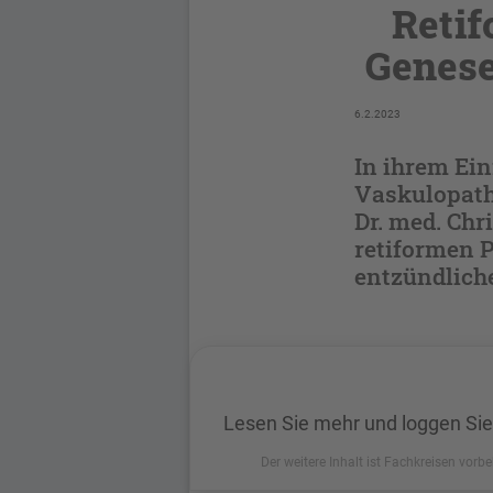
Retif
Genese
6.2.2023
In ihrem Ei
Vaskulopathi
Dr. med. Chr
retiformen P
entzündlich
Lesen Sie mehr und loggen Sie
Der weitere Inhalt ist Fachkreisen vorbe