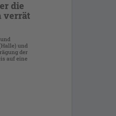
er die
 verrät
 und
(Halle) und
prägung der
is auf eine