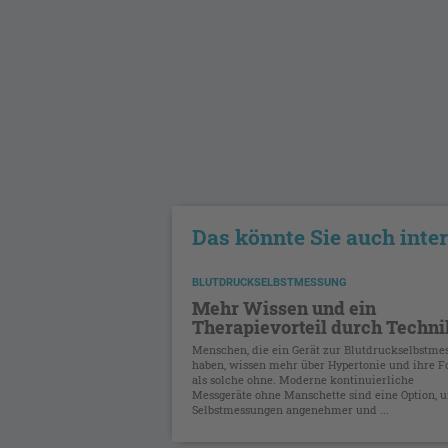
Das könnte Sie auch inte
BLUTDRUCKSELBSTMESSUNG
Mehr Wissen und ein
Therapievorteil durch Techni
Menschen, die ein Gerät zur Blutdruckselbstme
haben, wissen mehr über Hypertonie und ihre F
als solche ohne. Moderne kontinuierliche
Messgeräte ohne Manschette sind eine Option, 
Selbstmessungen angenehmer und ...