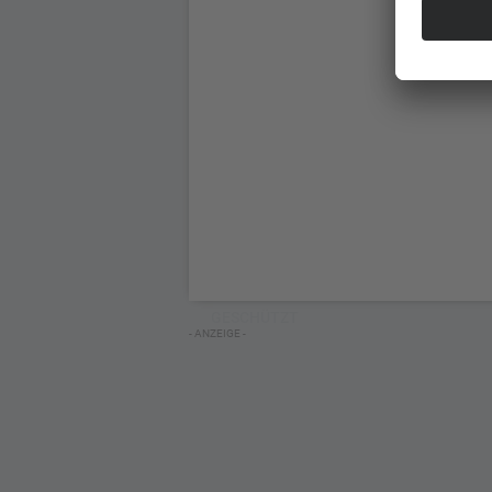
GESCHÜTZT
- ANZEIGE -