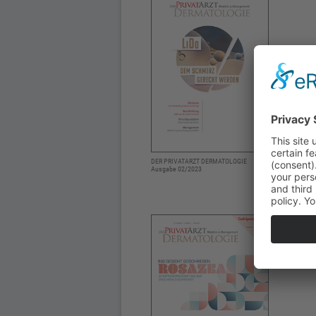
DER PRIVATARZT DERMATOLOGIE
Ausgabe 02/2023