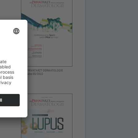
DER PRIVATARZT DERMATOLOGIE
Ausgabe 03/2022