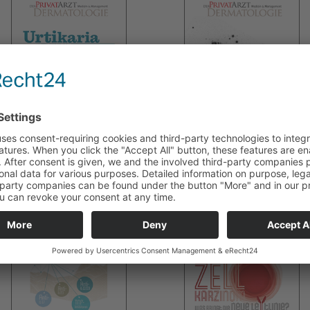
DER PRIVATARZT DERMATOLOGIE
DER PRIVATARZT DERMATOLOGIE
Ausgabe 01/2023
Ausgabe 04/2022