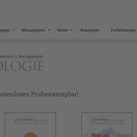
uppen
Management
Serien
Kongresse
Fortbildungen
ostenloses Probeexemplar!