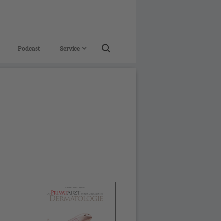
Podcast
Service