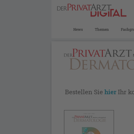
News
Themen
Fachgr
Bestellen Sie
hier
Ihr k