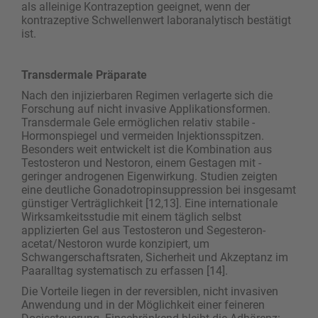
als alleinige Kontrazeption geeignet, wenn der
kontrazeptive Schwellenwert laboranalytisch bestätigt
ist.
Transdermale Präparate
Nach den injizierbaren Regimen verlagerte sich die
Forschung auf nicht invasive Applikationsformen.
Transdermale Gele ermöglichen relativ stabile ­
Hormonspiegel und vermeiden Injektionsspitzen.
Besonders weit entwickelt ist die Kombination aus
Testosteron und Nestoron, einem Gestagen mit ­
geringer androgenen Eigenwirkung. Studien zeigten
eine deutliche Gonadotropinsuppression bei ins­gesamt
günstiger Verträglichkeit [12,13]. Eine ­internationale
Wirksamkeitsstudie mit einem täglich selbst
applizierten Gel aus Testosteron und Segesteron­
acetat/Nestoron wurde konzipiert, um
Schwangerschaftsraten, Sicherheit und Akzeptanz im
Paaralltag systematisch zu erfassen [14].
Die Vorteile liegen in der reversiblen, nicht invasiven
Anwendung und in der Möglichkeit einer feineren