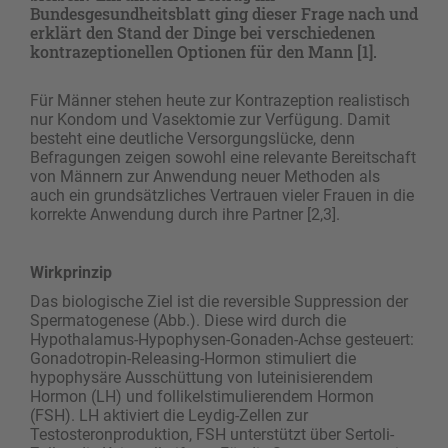
Bundesgesundheitsblatt ging dieser Frage nach und
erklärt den Stand der Dinge bei verschiedenen
kontrazeptionellen Optionen für den Mann [1].
Für Männer stehen heute zur Kontrazeption realistisch
nur Kondom und Vasektomie zur Verfügung. Damit
besteht eine deutliche Versorgungslücke, denn
Befragungen zeigen sowohl eine relevante Bereitschaft
von Männern zur Anwendung neuer Methoden als
auch ein grundsätzliches Vertrauen vieler Frauen in die
korrekte Anwendung durch ihre Partner [2,3].
Wirkprinzip
Das biologische Ziel ist die reversible Suppression der
Spermatogenese (Abb.). Diese wird durch die
Hypothalamus-Hypophysen-Gonaden-Achse gesteuert:
Gonadotropin-Releasing-Hormon stimuliert die
hypophysäre Ausschüttung von luteinisierendem
Hormon (LH) und follikelstimulierendem Hormon
(FSH). LH aktiviert die Leydig-Zellen zur
Testosteronproduktion, FSH unterstützt über Sertoli-