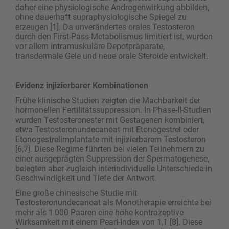
daher eine physiologische Androgenwirkung abbilden,
ohne dauerhaft supraphysiologische Spiegel zu
erzeugen [1]. Da unverändertes orales Testosteron
durch den First-Pass-Metabolismus limitiert ist, wurden
vor allem intramuskuläre Depotpräparate,
transdermale Gele und neue orale Steroide entwickelt.
Evidenz injizierbarer Kombinationen
Frühe klinische Studien zeigten die Machbarkeit der
hormonellen Fertilitätssuppression. In Phase-II-Studien
wurden Testosteronester mit Gestagenen kombiniert,
etwa Testosteronundecanoat mit Etonogestrel oder
Etonogestrelimplantate mit injizierbarem Testosteron
[6,7]. Diese Regime führten bei vielen Teilnehmern zu
einer ausgeprägten Suppression der Spermatogenese,
belegten aber zugleich interindividuelle Unterschiede in
Geschwindigkeit und Tiefe der Antwort.
Eine große chinesische Studie mit
Testosteronundecanoat als Monotherapie erreichte bei
mehr als 1 000 Paaren eine hohe kontrazeptive
Wirksamkeit mit einem Pearl-Index von 1,1 [8]. Diese