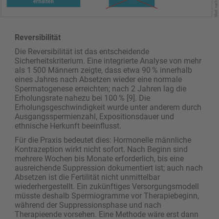
Reversibilität
Die Reversibilität ist das entscheidende
Sicherheitskriterium. Eine integrierte Analyse von mehr
als 1 500 Männern zeigte, dass etwa 90 % innerhalb
eines Jahres nach Absetzen wieder eine normale
Spermatogenese erreichten; nach 2 Jahren lag die
Erholungsrate nahezu bei 100 % [9]. Die
Erholungsgeschwindigkeit wurde unter anderem durch
Ausgangsspermienzahl, Expositionsdauer und
ethnische Herkunft beeinflusst.
Für die Praxis bedeutet dies: Hormonelle männliche
Kontrazeption wirkt nicht sofort. Nach Beginn sind
mehrere Wochen bis Monate erforderlich, bis eine
ausreichende Suppression dokumentiert ist; auch nach
Absetzen ist die Fertilität nicht unmittelbar
wiederhergestellt. Ein zukünftiges Versorgungsmodell
müsste deshalb Spermiogramme vor Therapiebeginn,
während der Suppressionsphase und nach
Therapieende vorsehen. Eine Methode wäre erst dann