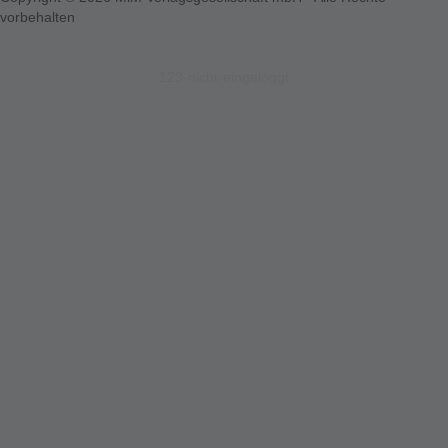
vorbehalten
123-nicht-eingeloggt