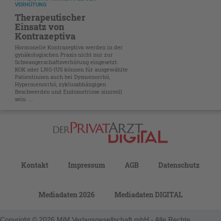
ERHÜTUNG
Therapeutischer
Einsatz von
Kontrazeptiva
Hormonelle Kontrazeptiva werden in der
gynäkologischen Praxis nicht nur zur
Schwangerschaftsverhütung eingesetzt.
KOK oder LNG-IUS können für ausgewählte
Patientinnen auch bei Dysmenorrhö,
Hypermenorrhö, zyklusabhängigen
Beschwerden und Endometriose sinnvoll
sein. ...
Kontakt
Impressum
AGB
Datenschutz
Mediadaten 2026
Mediadaten DIGITAL
Copyright © 2026 MiM Verlagsgesellschaft mbH - Alle Rechte