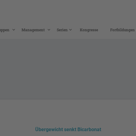
uppen
Management
Serien
Kongresse
Fortbildungen
Übergewicht senkt Bicarbonat