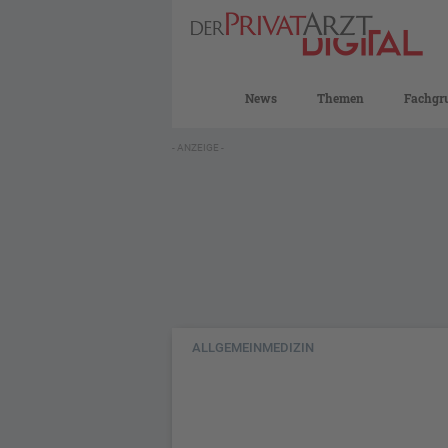
News
Themen
Fachgr
- ANZEIGE -
ALLGEMEINMEDIZIN