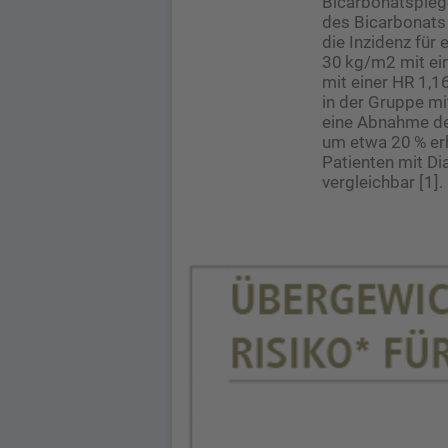
Bicarbonatspieg
des Bicarbonats 
die Inzidenz für
30 kg/m2 mit ein
mit einer HR 1,1
in der Gruppe mi
eine Abnahme de
um etwa 20 % er
Patienten mit D
vergleichbar [1].