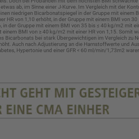
els. Doch bei Probanden mit dem höchsten BMI schwächte s
etwas ab, im Sinne einer J-Kurve. Im Vergleich mit der Kont
 einen niedrigen Bicarbonatspiegel in der Gruppe mit einem 
er HR von 1,10 erhöht, in der Gruppe mit einem BMI von 30
6, in der Gruppe mit einem BMI von 35 bis ≤ 40 kg/m2 mit e
t einem BMI von ≥ 40 kg/m2 mit einer HR von 1,15. Somit wa
s Bicarbonats bei stark Übergewichtigen im Vergleich zu 
höht. Auch nach Adjustierung an die Harnstoffwerte und Au
iabetes, Hypertonie und einer GFR < 60 ml/min/1,73m2 ware