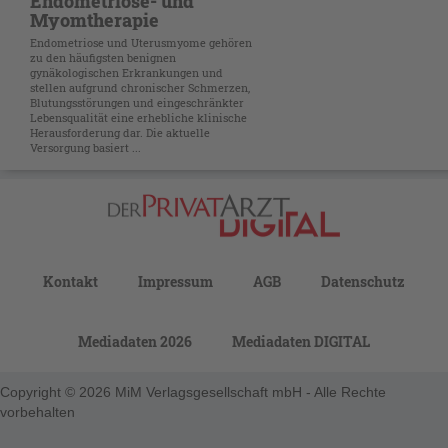
Endometriose- und
Myomtherapie
Endometriose und Uterusmyome gehören
zu den häufigsten benignen
gynäkologischen Erkrankungen und
stellen aufgrund chronischer Schmerzen,
Blutungs­störungen und eingeschränkter
Lebensqualität eine erhebliche klinische
Herausforderung dar. Die aktuelle
Versorgung basiert ...
Kontakt
Impressum
AGB
Datenschutz
Mediadaten 2026
Mediadaten DIGITAL
Copyright © 2026 MiM Verlagsgesellschaft mbH - Alle Rechte
vorbehalten