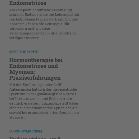
Endometriose
Als komplexe chronische Erkrankung
schränkt Endometriose die Lebensqualität
von betroffenen Frauen stark ein. Digitale
Konzepte können die Lebensqualität
verbessern und wichtige
Versorgungskonzepte für alle Betroffenen
verfügbar machen. ...
MEET THE EXPERT
Hormontherapie bei
Endometriose und
Myomen:
Praxiserfahrungen
Mit der Einführung oraler GnRH-
Antagonisten hat sich das therapeutische
Spektrum in der gynäkologischen Praxis
bei Uterusmyomen und Endometriose
deutlich erweitert. Linzagolix stellt dabei
eine neue medikamentöse Option dar, die
sowohl bei myomassoziierten Symptomen
als auch ...
LUNCH-SYMPOSIUM