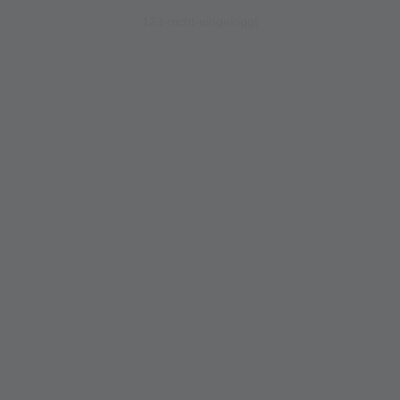
123-nicht-eingeloggt