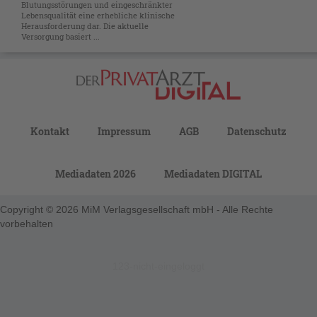
Blutungs­störungen und eingeschränkter
Lebensqualität eine erhebliche klinische
Herausforderung dar. Die aktuelle
Versorgung basiert ...
Kontakt
Impressum
AGB
Datenschutz
Mediadaten 2026
Mediadaten DIGITAL
Copyright © 2026 MiM Verlagsgesellschaft mbH - Alle Rechte
vorbehalten
123-nicht-eingeloggt