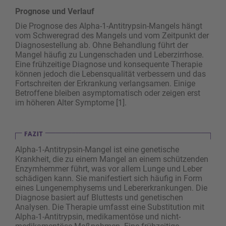
Prognose und Verlauf
Die Prognose des Alpha-1-Antitrypsin-Mangels hängt
vom Schweregrad des Mangels und vom Zeitpunkt der
Diagnosestellung ab. Ohne Behandlung führt der
Mangel häufig zu Lungenschaden und Leberzirrhose.
Eine frühzeitige Diagnose und konsequente Therapie
können jedoch die Lebensqualität verbessern und das
Fortschreiten der Erkrankung verlangsamen. Einige
Betroffene bleiben asymptomatisch oder zeigen erst
im höheren Alter Symptome [1].
Alpha-1-Antitrypsin-Mangel ist eine genetische
Krankheit, die zu einem Mangel an einem schützenden
Enzymhemmer führt, was vor ­allem Lunge und Leber
schädigen kann. Sie manifestiert sich häufig in Form
eines Lungenemphysems und Lebererkrankungen. Die
­Diagnose basiert auf Bluttests und genetischen
Analysen. Die Therapie umfasst eine Substitution mit
Alpha-1-Antitrypsin, medikamentöse und nicht-