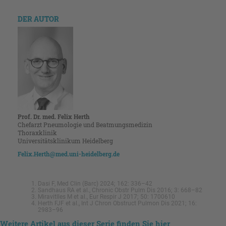
DER AUTOR
Prof. Dr. med. Felix Herth
Chefarzt Pneumologie und Beatmungsmedizin
Thoraxklinik
Universitätsklinikum Heidelberg
Felix.Herth@med.uni-heidelberg.de
Dasi F, Med Clin (Barc) 2024; 162: 336–42
Sandhaus RA et al., Chronic Obstr Pulm Dis 2016; 3: 668–82
Miravitlles M et al., Eur Respir J 2017; 50: 1700610
Herth FJF et al., Int J Chron Obstruct Pulmon Dis 2021; 16:
2983–96
Weitere Artikel aus dieser Serie finden Sie hier