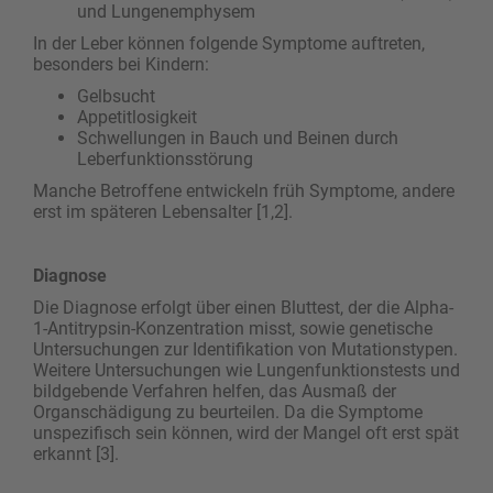
und Lungenemphysem
In der Leber können folgende Symptome auftreten,
besonders bei Kindern:
Gelbsucht
Appetitlosigkeit
Schwellungen in Bauch und Beinen durch
Leberfunktionsstörung
Manche Betroffene entwickeln früh Symptome, andere
erst im späteren Lebensalter [1,2].
Diagnose
Die Diagnose erfolgt über einen Bluttest, der die Alpha-
1-Antitrypsin-Konzentration misst, sowie ­genetische
Untersuchungen zur Identifikation von Mutationstypen.
Weitere Untersuchungen wie ­Lungenfunktionstests und
bildgebende Verfahren helfen, das Ausmaß der
Organschädigung zu beurteilen. Da die Symptome
unspezifisch sein können, wird der Mangel oft erst spät
erkannt [3].