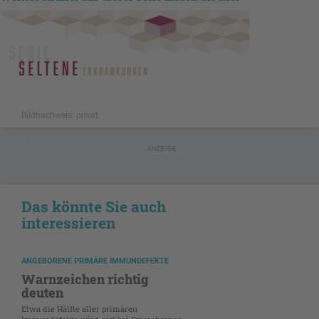
Bildnachweis: privat
NICHT GESCHÜTZT
- ANZEIGE -
Das könnte Sie auch
interessieren
ANGEBORENE PRIMÄRE IMMUNDEFEKTE
Warnzeichen richtig
deuten
Etwa die Hälfte aller primären