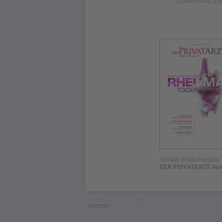
Lincoff AM et al., N 
Artikel erschienen in
DER PRIVATARZT Aus
NICHT GESCHÜTZT
- ANZEIGE -