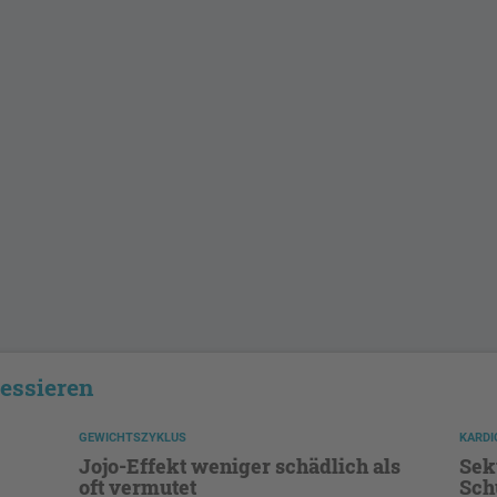
ressieren
GEWICHTSZYKLUS
KARDI
Jojo-Effekt weniger schädlich als
Sek
oft vermutet
Sch