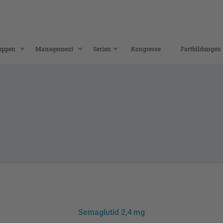
uppen
Management
Serien
Kongresse
Fortbildungen
Semaglutid 2,4 mg