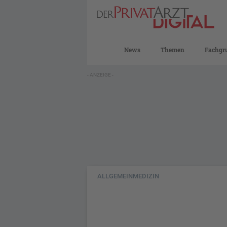
News
Themen
Fachgr
- ANZEIGE -
ALLGEMEINMEDIZIN