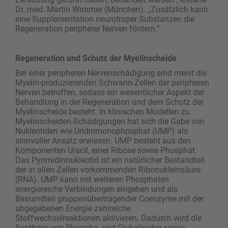
Dr. med. Martin Wimmer (München). „Zusätzlich kann
eine Supplementation neurotroper Substanzen die
Regeneration peripherer Nerven fördern.“
Regeneration und Schutz der Myelinscheide
Bei einer peripheren Nervenschädigung sind meist die
Myelin-produzierenden Schwann-Zellen der peripheren
Nerven betroffen, sodass ein wesentlicher Aspekt der
Behandlung in der Regeneration und dem Schutz der
Myelinscheide besteht. In klinischen Modellen zu
Myelinscheiden-Schädigungen hat sich die Gabe von
Nukleotiden wie Uridinmonophosphat (UMP) als
sinnvoller Ansatz erwiesen. UMP besteht aus den
Komponenten Uracil, einer Ribose sowie Phosphat.
Das Pyrimidinnukleotid ist ein natürlicher Bestandteil
der in allen Zellen vorkommenden Ribonukleinsäure
(RNA). UMP kann mit weiteren Phosphaten
energiereiche Verbindungen eingehen und als
Bestandteil gruppenübertragender Coenzyme mit der
abgegebenen Energie zahlreiche
Stoffwechselreaktionen aktivieren. Dadurch wird die
Synthese von Phospho- und Glykolipiden sowie