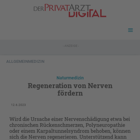
- ANZEIGE -
ALLGEMEINMEDIZIN
Naturmedizin
Regeneration von Nerven
fördern
12.6.2023
Wird die Ursache einer Nervenschädigung etwa bei
chronischen Rückenschmerzen, Polyneuropathie
oder einem Karpaltunnelsyndrom behoben, können
sich die Nerven regenerieren. Unterstützend kann