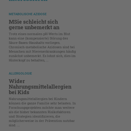
METABOLISCHE AZIDOSE
MSie schleicht sich
gerne unbemerkt an
Trotz eines normalen pH-Werts im Blut
kann eine (kompensierte) Störung des
Säure-Basen-Haushalts vorliegen.
Chronisch-metabolische Azidosen sind bei
Menschen mit Nierenerkrankungen häufig
zunächst unbemerkt. Es lohnt sich, dies im
Hinterkopf zu behalten, ...
ALLERGOLOGIE
Wider
Nahrungsmittelallergien
bei Kids
Nahrungsmittelallergien bei Kindern
können die ganze Familie sehr belasten. In
Forschungsprojekten möchte man weitere
als die bisher bekannten Risikofaktoren
und Strategien identifizieren, die
möglicherweise in der Prävention nutzbar
sind. ...