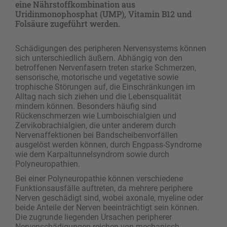
eine Nährstoffkombination aus
Uridinmonophosphat (UMP), Vitamin B12 und
Folsäure zugeführt werden.
Schädigungen des peripheren Nervensystems können
sich unterschiedlich äußern. Abhängig von den
betroffenen Nervenfasern treten starke Schmerzen,
sensorische, motorische und vegetative sowie
trophische Störungen auf, die Einschränkungen im
Alltag nach sich ziehen und die Lebensqualität
mindern können. Besonders häufig sind
Rückenschmerzen wie Lumboischialgien und
Zervikobrachialgien, die unter anderem durch
Nervenaffektionen bei Bandscheibenvorfällen
ausgelöst werden können, durch Engpass-Syndrome
wie dem Karpaltunnelsyndrom sowie durch
Polyneuropathien.
Bei einer Polyneuropathie können verschiedene
Funktionsausfälle auftreten, da mehrere periphere
Nerven geschädigt sind, wobei axonale, myeline oder
beide Anteile der Nerven beeinträchtigt sein können.
Die zugrunde liegenden Ursachen peripherer
Nervenschädigungen reichen von mechanisch