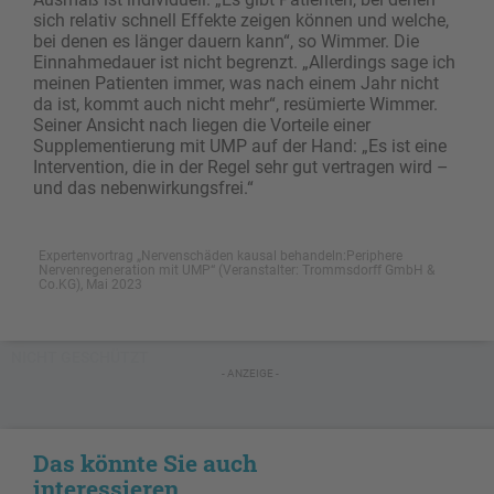
sich relativ schnell Effekte zeigen können und welche,
bei denen es länger dauern kann“, so Wimmer. Die
Einnahmedauer ist nicht begrenzt. „Allerdings sage ich
meinen Patienten immer, was nach einem Jahr nicht
da ist, kommt auch nicht mehr“, resümierte Wimmer.
Seiner Ansicht nach liegen die Vorteile einer
Supplementierung mit UMP auf der Hand: „Es ist eine
Intervention, die in der Regel sehr gut vertragen wird –
und das nebenwirkungsfrei.“
Expertenvortrag „Nervenschäden kausal behandeln:Periphere
Nervenregeneration mit UMP“ (Veranstalter: Trommsdorff GmbH &
Co.KG), Mai 2023
NICHT GESCHÜTZT
- ANZEIGE -
Das könnte Sie auch
interessieren