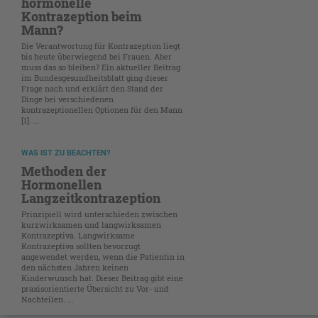
hormonelle
Kontrazeption beim
Mann?
Die Verantwortung für Kontrazeption liegt
bis heute überwiegend bei Frauen. Aber
muss das so bleiben? Ein aktueller Beitrag
im Bundesgesundheitsblatt ging dieser
Frage nach und erklärt den Stand der
Dinge bei verschiedenen
kontrazeptionellen Optionen für den Mann
[1]. ...
WAS IST ZU BEACHTEN?
Methoden der
Hormonellen
Langzeitkontrazeption
Prinzipiell wird unterschieden zwischen
kurzwirksamen und langwirksamen
Kontrazeptiva. Langwirksame
Kontrazeptiva sollten bevorzugt
angewendet werden, wenn die Patientin in
den nächsten Jahren keinen
Kinderwunsch hat. Dieser Beitrag gibt eine
praxisorientierte Übersicht zu Vor- und
Nachteilen. ...