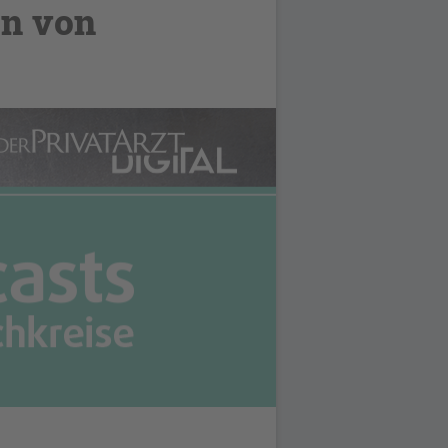
en von