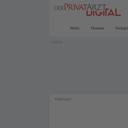
News
Themen
Fachgr
- ANZEIGE -
PODCAST