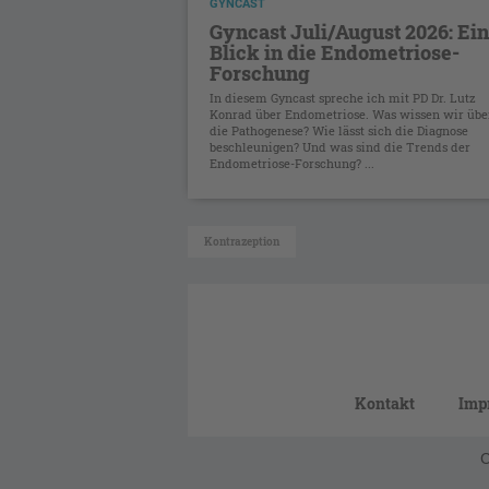
GYNCAST
Gyncast Juli/August 2026: Ein
Blick in die Endometriose-
Forschung
In diesem Gyncast spreche ich mit PD Dr. Lutz
Konrad über Endometriose. Was wissen wir übe
die Pathogenese? Wie lässt sich die Diagnose
beschleunigen? Und was sind die Trends der
Endometriose-Forschung? ...
Kontrazeption
Kontakt
Imp
C