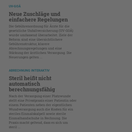
UV-GOÄ
Neue Zuschläge und
einfachere Regelungen
Die Gebührenordnung für Ärzte für die
gesetzliche Unfallversicherung (UV-GOÄ)
wurde umfassend überarbeitet. Ziele der
Reform sind eine übersichtlichere
Gebührenstruktur, klarere
Abrechnungsregelungen und eine
Stärkung der ärztlichen Versorgung. Die
Neuerungen gelten ...
ABRECHNUNG INTERAKTIV
Steril heißt nicht
automatisch
berechnungsfähig
Nach der Versorgung einer Platzwunde
stellt eine Privatpraxis einer Patientin oder
einem Patienten neben der eigentlichen
Wundversorgung auch die Kosten für ein
steriles Einmalskalpell sowie sterile
Einmalhandschuhe in Rechnung. Die
Praxis macht geltend, dass es sich um
steril ...