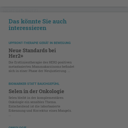
NICHT GESCHÜTZT
Das könnte Sie auch
interessieren
UPFRONT-THERAPIE GERÄT IN BEWEGUNG
Neue Standards bei
Her2+
Die Erstlinientherapie des HER2-positiven
metastasierten Mammakarzinoms befindet
sich in einer Phase der Neujustierung. ...
BIOMARKER STATT BAUCHGEFÜHL
Selen in der Onkologie
Selen bleibt in der komplementären
Onkologie ein sensibles Thema.
Entscheidend ist die laborbasierte
Erkennung und Korrektur eines Mangels.
...
ONKOLOGIE