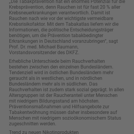
„Die Tabakprävention hat ein enormes Potenzial für die
Krebsprävention, denn Rauchen ist für fast 20 % aller
Krebsneuerkrankungen verantwortlich. Damit ist
Rauchen nach wie vor der wichtigste vermeidbare
Krebsrisikofaktor. Mit dem Tabakatlas liefern wir die
Informationen, die politische Entscheidungsträger
benötigen, um die Prävention tabakbedingter
Erkrankungen in Deutschland voranzubringen“, sagt
Prof. Dr. med. Michael Baumann,
Vorstandsvorsitzender des DKFZ.
Erhebliche Unterschiede beim Rauchverhalten
bestehen zwischen den einzelnen Bundesländern.
Tendenziell wird in östlichen Bundesländern mehr
geraucht als in westlichen, und in nördlichen
Bundesländern mehr als in südlichen. Das
Rauchverhalten ist zudem stark sozial geprägt. In allen
Altersgruppen ist der Raucheranteil unter Menschen
mit niedrigem Bildungsstand am höchsten.
Präventionsmaßnahmen und Hilfsangebote zur
Tabakentwöhnung müssen daher insbesondere auf
Menschen mit niedrigem sozioökonomischem Status
zugeschnitten werden.
Trend zu neuen Nikotinprodukten