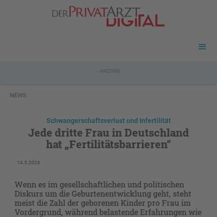
- ANZEIGE -
NEWS
Schwangerschaftsverlust und Infertilität
Jede dritte Frau in Deutschland
hat „Fertilitätsbarrieren“
14.5.2026
Wenn es im gesellschaftlichen und politischen
Diskurs um die Geburtenentwicklung geht, steht
meist die Zahl der geborenen Kinder pro Frau im
Vordergrund, während belastende Erfahrungen wie