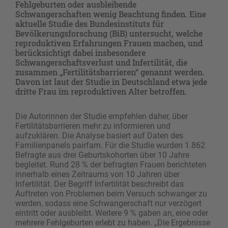
Fehlgeburten oder ausbleibende
Schwangerschaften wenig Beachtung finden. Eine
aktuelle Studie des Bundesinstituts für
Bevölkerungsforschung (BiB) untersucht, welche
reproduktiven Erfahrungen Frauen machen, und
berücksichtigt dabei insbesondere
Schwangerschaftsverlust und Infertilität, die
zusammen „Fertilitätsbarrieren“ genannt werden.
Davon ist laut der Studie in Deutschland etwa jede
dritte Frau im reproduktiven Alter betroffen.
Die Autorinnen der Studie empfehlen daher, über
Fertilitätsbarrieren mehr zu informieren und
aufzuklären. Die Analyse basiert auf Daten des
Familienpanels pairfam. Für die Studie wurden 1.862
Befragte aus drei Geburtskohorten über 10 Jahre
begleitet. Rund 28 % der befragten Frauen berichteten
innerhalb eines Zeitraums von 10 Jahren über
Infertilität. Der Begriff Infertilität beschreibt das
Auftreten von Problemen beim Versuch schwanger zu
werden, sodass eine Schwangerschaft nur verzögert
eintritt oder ausbleibt. Weitere 9 % gaben an, eine oder
mehrere Fehlgeburten erlebt zu haben. „Die Ergebnisse