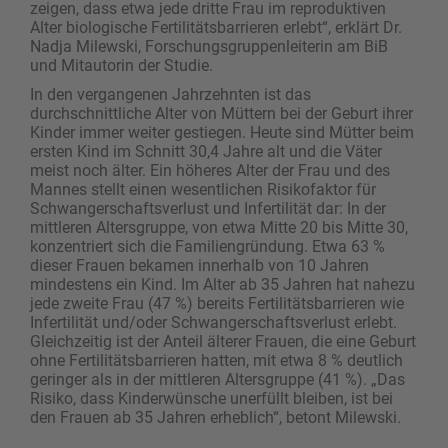
zeigen, dass etwa jede dritte Frau im reproduktiven
Alter biologische Fertilitätsbarrieren erlebt“, erklärt Dr.
Nadja Milewski, Forschungsgruppenleiterin am BiB
und Mitautorin der Studie.
In den vergangenen Jahrzehnten ist das
durchschnittliche Alter von Müttern bei der Geburt ihrer
Kinder immer weiter gestiegen. Heute sind Mütter beim
ersten Kind im Schnitt 30,4 Jahre alt und die Väter
meist noch älter. Ein höheres Alter der Frau und des
Mannes stellt einen wesentlichen Risikofaktor für
Schwangerschaftsverlust und Infertilität dar: In der
mittleren Altersgruppe, von etwa Mitte 20 bis Mitte 30,
konzentriert sich die Familiengründung. Etwa 63 %
dieser Frauen bekamen innerhalb von 10 Jahren
mindestens ein Kind. Im Alter ab 35 Jahren hat nahezu
jede zweite Frau (47 %) bereits Fertilitätsbarrieren wie
Infertilität und/oder Schwangerschaftsverlust erlebt.
Gleichzeitig ist der Anteil älterer Frauen, die eine Geburt
ohne Fertilitätsbarrieren hatten, mit etwa 8 % deutlich
geringer als in der mittleren Altersgruppe (41 %). „Das
Risiko, dass Kinderwünsche unerfüllt bleiben, ist bei
den Frauen ab 35 Jahren erheblich“, betont Milewski.