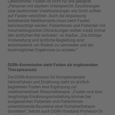
Lebensmittel: Fasten ist nicht für alle geeignet.
„Personen mit starkem Untergewicht, Essstörungen
oder bestimmten Vorerkrankungen wie Gicht sollten
auf Fasten verzichten. Auch die Anpassung
bestehender Medikamente muss beim Fasten
berücksichtigt werden. Patientinnen und Patienten mit
rheumatologischen Erkrankungen sollten vorab immer
den ärztlichen Rat einholen“, so Keyßer. „Die richtige
Vorbereitung und ärztliche Begleitung sind
entscheidend, um Risiken zu vermeiden und die
bestmöglichen Ergebnisse zu erzielen.“
DGRh-Kommission sieht Fasten als ergänzenden
Therapieansatz
Die DGRh-Kommission für Komplementäre
Heilverfahren und Ernährung sieht im ärztlich
begleiteten Fasten eine Ergänzung zur
medikamentösen Rheumatherapie. „Fasten und eine
langfristige Ernährungsumstellung können bei
ausgewählten Patienten und Patientinnen
unterstützende Bausteine einer Komplextherapie
darstellen“, betont auch DGRh-Vorstand Professor Dr.