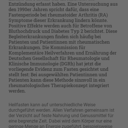
Entzündung erfasst haben. Eine Untersuchung aus
den 1990er Jahren spricht dafür, dass eine
Fastenperiode bei rheumatoider Arthritis (RA)
Symptome dieser Erkrankung lindern könnte.
Positive Effekte werden auch für Betroffene von
Bluthochdruck und Diabetes Typ 2 berichtet. Diese
Begleiterkrankungen finden sich häufig bei
Patienten und Patientinnen mit rheumatischen
Erkrankungen. Die Kommission für
Komplementäre Heilverfahren und Ernährung der
Deutschen Gesellschaft für Rheumatologie und
Klinische Immunologie (DGRh) hat jetzt die
vorliegende Evidenz zum Fasten gesichtet und
stellt fest: Bei ausgewählten Patientinnen und
Patienten kann diese Methode sinnvoll in ein
rheumatologisches Therapiekonzept integriert
werden.
Heilfasten kann auf unterschiedliche Weise
durchgeführt werden. Allen Verfahren gemeinsam ist
der Verzicht auf feste Nahrung und Genussmittel für
eine begrenzte Zeit. Dabei wird dem Körper nur eine
geringe Menge an Energie zugeführt, beispielsweise