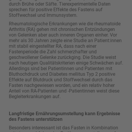
durch Brühe oder Säfte. Tierexperimentelle Daten
sprechen für positive Effekte des Fastens auf
Stoffwechsel und Immunsystem.
Rheumatologische Erkrankungen wie die rheumatoide
Arthritis (RA) gehen mit chronischen Entzündungen
von Gelenken aber auch inneren Organen einher. Vor
mehr als 30 Jahren zeigte eine Studie an Patient:innen
mit stabil eingestellter RA, dass nach einer
Fastenperiode die Zahl schmerzhafter und
geschwollener Gelenke zurückging. Die Studie weist
nach heutigen Qualitätskriterien einige Schwächen auf.
Allerdings sind bei Patientinnen und Patienten mit
Bluthochdruck und Diabetes mellitus Typ 2 positive
Effekte auf Blutdruck und Stoffwechsel durch das
Fasten nachgewiesen worden, und ein relativ hoher
Anteil von RA-Patienten und -Patientinnen weist diese
Begleiterkrankungen auf.
Langfristige Ernährungsumstellung kann Ergebnisse
des Fastens unterstützen
Besonders interessant ist das Fasten in Kombination