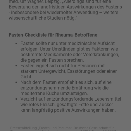
med. Ulf Wagner, Leipzig. „Allerdings sind für eine
Bewertung der langfristigen Auswirkungen des Fastens
- insbesondere bei wiederholter Anwendung – weitere
wissenschaftliche Studien nötig.“
Fasten-Checkliste für Rheuma-Betroffene
Fasten sollte nur unter medizinischer Aufsicht
erfolgen. Unter Umständen gibt es Faktoren wie
bestimmte Medikamente oder Vorerkrankungen,
die gegen ein Fasten sprechen.
Fasten eignet sich nicht für Personen mit
starkem Untergewicht, Essstörungen oder einer
Gicht.
Nach dem Fasten empfiehlt es sich, auf eine
entzündungshemmende Ernährung wie die
mediterrane Küche umzusteigen.
Verzicht auf entzündungsfördernde Lebensmittel
wie rotes Fleisch, gesättigte Fette und Zucker
kann langfristig positive Auswirkungen haben.
Pressemitteilung „Fasten und Rheuma“. Deutsche Gesellschaft für