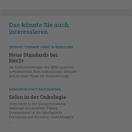
NICHT GESCHÜTZT
Das könnte Sie auch
interessieren
UPFRONT-THERAPIE GERÄT IN BEWEGUNG
Neue Standards bei
Her2+
Die Erstlinientherapie des HER2-positiven
metastasierten Mammakarzinoms befindet
sich in einer Phase der Neujustierung. ...
BIOMARKER STATT BAUCHGEFÜHL
Selen in der Onkologie
Selen bleibt in der komplementären
Onkologie ein sensibles Thema.
Entscheidend ist die laborbasierte
Erkennung und Korrektur eines Mangels.
...