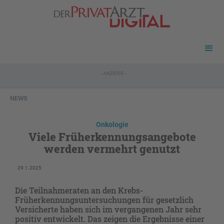
- ANZEIGE -
NEWS
Onkologie
Viele Früherkennungsangebote
werden vermehrt genutzt
29.1.2025
Die Teilnahmeraten an den Krebs-
Früherkennungsuntersuchungen für gesetzlich
Versicherte haben sich im vergangenen Jahr sehr
positiv entwickelt. Das zeigen die Ergebnisse einer