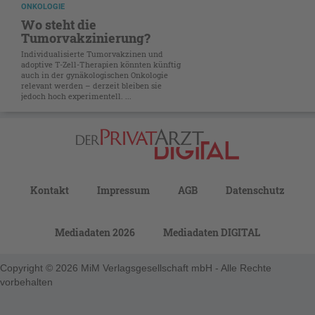
ONKOLOGIE
Wo steht die
Tumorvakzinierung?
Individualisierte Tumorvakzinen und
adoptive T-Zell-Therapien könnten künftig
auch in der gynäkologischen Onkologie
relevant werden – derzeit bleiben sie
jedoch hoch experimentell. ...
Kontakt
Impressum
AGB
Datenschutz
Mediadaten 2026
Mediadaten DIGITAL
Copyright © 2026 MiM Verlagsgesellschaft mbH - Alle Rechte
vorbehalten