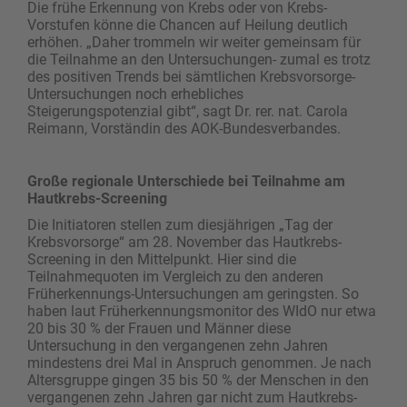
Die frühe Erkennung von Krebs oder von Krebs-
Vorstufen könne die Chancen auf Heilung deutlich
erhöhen. „Daher trommeln wir weiter gemeinsam für
die Teilnahme an den Untersuchungen- zumal es trotz
des positiven Trends bei sämtlichen Krebsvorsorge-
Untersuchungen noch erhebliches
Steigerungspotenzial gibt“, sagt Dr. rer. nat. Carola
Reimann, Vorständin des AOK-Bundesverbandes.
Große regionale Unterschiede bei Teilnahme am
Hautkrebs-Screening
Die Initiatoren stellen zum diesjährigen „Tag der
Krebsvorsorge“ am 28. November das Hautkrebs-
Screening in den Mittelpunkt. Hier sind die
Teilnahmequoten im Vergleich zu den anderen
Früherkennungs-Untersuchungen am geringsten. So
haben laut Früherkennungsmonitor des WIdO nur etwa
20 bis 30 % der Frauen und Männer diese
Untersuchung in den vergangenen zehn Jahren
mindestens drei Mal in Anspruch genommen. Je nach
Altersgruppe gingen 35 bis 50 % der Menschen in den
vergangenen zehn Jahren gar nicht zum Hautkrebs-