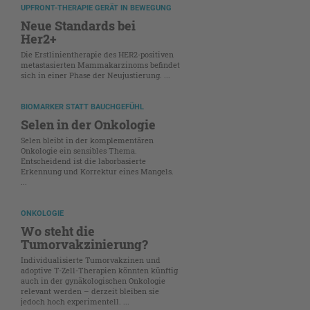
UPFRONT-THERAPIE GERÄT IN BEWEGUNG
Neue Standards bei
Her2+
Die Erstlinientherapie des HER2-positiven
metastasierten Mammakarzinoms befindet
sich in einer Phase der Neujustierung. ...
BIOMARKER STATT BAUCHGEFÜHL
Selen in der Onkologie
Selen bleibt in der komplementären
Onkologie ein sensibles Thema.
Entscheidend ist die laborbasierte
Erkennung und Korrektur eines Mangels.
...
ONKOLOGIE
Wo steht die
Tumorvakzinierung?
Individualisierte Tumorvakzinen und
adoptive T-Zell-Therapien könnten künftig
auch in der gynäkologischen Onkologie
relevant werden – derzeit bleiben sie
jedoch hoch experimentell. ...