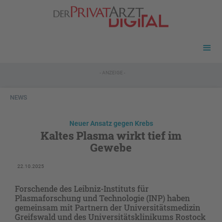
- ANZEIGE -
NEWS
Neuer Ansatz gegen Krebs
Kaltes Plasma wirkt tief im
Gewebe
22.10.2025
Forschende des Leibniz-Instituts für
Plasmaforschung und Technologie (INP) haben
gemeinsam mit Partnern der Universitätsmedizin
Greifswald und des Universitätsklinikums Rostock