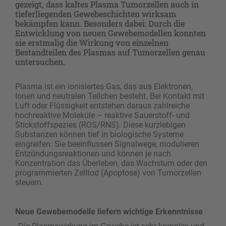
gezeigt, dass kaltes Plasma Tumorzellen auch in
tieferliegenden Gewebeschichten wirksam
bekämpfen kann. Besonders dabei: Durch die
Entwicklung von neuen Gewebemodellen konnten
sie erstmalig die Wirkung von einzelnen
Bestandteilen des Plasmas auf Tumorzellen genau
untersuchen.
Plasma ist ein ionisiertes Gas, das aus Elektronen,
Ionen und neutralen Teilchen besteht. Bei Kontakt mit
Luft oder Flüssigkeit entstehen daraus zahlreiche
hochreaktive Moleküle – reaktive Sauerstoff- und
Stickstoffspezies (ROS/RNS). Diese kurzlebigen
Substanzen können tief in biologische Systeme
eingreifen: Sie beeinflussen Signalwege, modulieren
Entzündungsreaktionen und können je nach
Konzentration das Überleben, das Wachstum oder den
programmierten Zelltod (Apoptose) von Tumorzellen
steuern.
Neue Gewebemodelle liefern wichtige Erkenntnisse