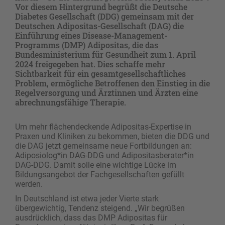
Vor diesem Hintergrund begrüßt die Deutsche
Diabetes Gesellschaft (DDG) gemeinsam mit der
Deutschen Adipositas-Gesellschaft (DAG) die
Einführung eines Disease-Management-
Programms (DMP) Adipositas, die das
Bundesministerium für Gesundheit zum 1. April
2024 freigegeben hat. Dies schaffe mehr
Sichtbarkeit für ein gesamtgesellschaftliches
Problem, ermögliche Betroffenen den Einstieg in die
Regelversorgung und Ärztinnen und Ärzten eine
abrechnungsfähige Therapie.
Um mehr flächendeckende Adipositas-Expertise in
Praxen und Kliniken zu bekommen, bieten die DDG und
die DAG jetzt gemeinsame neue Fortbildungen an:
Adiposiolog*in DAG-DDG und Adipositasberater*in
DAG-DDG. Damit solle eine wichtige Lücke im
Bildungsangebot der Fachgesellschaften gefüllt
werden.
In Deutschland ist etwa jeder Vierte stark
übergewichtig, Tendenz steigend. „Wir begrüßen
ausdrücklich, dass das DMP Adipositas für