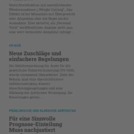
Gewichtsreduktion mit anschließender
Wiederzunahme („Weight Cycling“, Jojo-
Effekt) ist bei Menschen mit Übergewicht
oder Adipositas eher die Regel als die
Ausnahme. Eine aktuelle, als „Personal
View“ veröffentlichte Analyse stellt nun
eine weit verbreitete Annahme infrage: ...
UV-GOÄ
Neue Zuschläge und
einfachere Regelungen
Die Gebührenordnung für Ärzte für die
gesetzliche Unfallversicherung (UV-GOÄ)
wurde umfassend überarbeitet. Ziele der
Reform sind eine übersichtlichere
Gebührenstruktur, klarere
Abrechnungsregelungen und eine
Stärkung der ärztlichen Versorgung. Die
Neuerungen gelten ...
PRÄKLINISCHE UND KLINISCHE ADIPOSITAS
Für eine Sinnvolle
Prognose-Einteilung
Muss nachjustiert