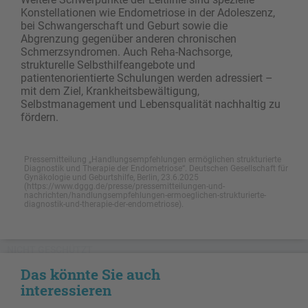
Konstellationen wie Endometriose in der Adoleszenz,
bei Schwangerschaft und Geburt sowie die
Abgrenzung gegenüber anderen chronischen
Schmerzsyndromen. Auch Reha-Nachsorge,
strukturelle Selbsthilfeangebote und
patientenorientierte Schulungen werden adressiert –
mit dem Ziel, Krankheitsbewältigung,
Selbstmanagement und Lebensqualität nachhaltig zu
fördern.
Pressemitteilung „Handlungsempfehlungen ermöglichen strukturierte
Diagnostik und Therapie der Endometriose“. Deutschen Gesellschaft für
Gynäkologie und Geburtshilfe, Berlin, 23.6.2025
(https://www.dggg.de/presse/pressemitteilungen-und-
nachrichten/handlungsempfehlungen-ermoeglichen-strukturierte-
diagnostik-und-therapie-der-endometriose).
NICHT GESCHÜTZT
Das könnte Sie auch
interessieren