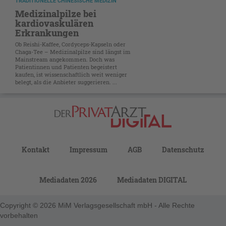
TRADITIONELLE CHINESISCHE MEDIZIN
Medizinalpilze bei
kardiovaskulären
Erkrankungen
Ob Reishi-Kaffee, Cordyceps-Kapseln oder
Chaga-Tee – Medizinalpilze sind längst im
Mainstream angekommen. Doch was
Patientinnen und Patienten begeistert
kaufen, ist wissenschaftlich weit weniger
belegt, als die Anbieter suggerieren. ...
Kontakt
Impressum
AGB
Datenschutz
Mediadaten 2026
Mediadaten DIGITAL
Copyright © 2026 MiM Verlagsgesellschaft mbH - Alle Rechte
vorbehalten