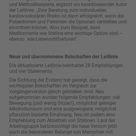
und Methodikexperte, ergänzt als koordinierender Autor
der Leitlinie: „Eine Beratung zum individuellen
kardiovaskulären Risiko ist dann erfolgreich, wenn die
Patientinnen und Patienten die Optionen verstehen und
einordnen können. Also zum Beispiel, dass
Medikamente wie Statine eine wichtige Option sind –
ebenso wie Lebensstilfaktoren“.
Neue und übernommene Botschaften der Leitlinie
Die aktualisierte Leitlinie beinhaltet 28 Empfehlungen
und vier Statements.
Die Sichtung der Evidenz hat gezeigt, dass die
wichtigsten Botschaften im Vergleich zur
Vorgängerversion gleich geblieben sind. Neu
aufgenommen wurden folgende Empfehlungen: viel
Bewegung (und wenig Sitzen!), möglichst geringer
Alkoholkonsum und eine ausgewogene, möglichst
pflanzlich basierte Ernährung. Neu ist zudem eine
Empfehlung zum Absetzen von Statinen. Laut der
Arbeitsgruppe berücksichtigt die neue Version jetzt
auch die besonderen Belange von Menschen mit