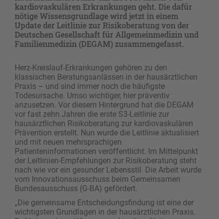
kardiovaskulären Erkrankungen geht. Die dafür
nötige Wissensgrundlage wird jetzt in einem
Update der Leitlinie zur Risikoberatung von der
Deutschen Gesellschaft für Allgemeinmedizin und
Familienmedizin (DEGAM) zusammengefasst.
Herz-Kreislauf-Erkrankungen gehören zu den
klassischen Beratungsanlässen in der hausärztlichen
Praxis – und sind immer noch die häufigste
Todesursache. Umso wichtiger, hier präventiv
anzusetzen. Vor diesem Hintergrund hat die DEGAM
vor fast zehn Jahren die erste S3-Leitlinie zur
hausärztlichen Risikoberatung zur kardiovaskulären
Prävention erstellt. Nun wurde die Leitlinie aktualisiert
und mit neuen mehrsprachigen
Patienteninformationen veröffentlicht. Im Mittelpunkt
der Leitlinien-Empfehlungen zur Risikoberatung steht
nach wie vor ein gesunder Lebensstil. Die Arbeit wurde
vom Innovationsausschuss beim Gemeinsamen
Bundesausschuss (G-BA) gefördert.
„Die gemeinsame Entscheidungsfindung ist eine der
wichtigsten Grundlagen in der hausärztlichen Praxis.