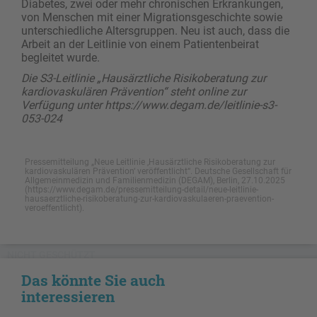
Diabetes, zwei oder mehr chronischen Erkrankungen,
von Menschen mit einer Migrationsgeschichte sowie
unterschiedliche Altersgruppen. Neu ist auch, dass die
Arbeit an der Leitlinie von einem Patientenbeirat
begleitet wurde.
Die S3-Leitlinie „Hausärztliche Risikoberatung zur
kardiovaskulären Prävention“ steht online zur
Verfügung unter https://www.degam.de/leitlinie-s3-
053-024
Pressemitteilung „Neue Leitlinie ‚Hausärztliche Risikoberatung zur
kardiovaskulären Prävention‘ veröffentlicht“. Deutsche Gesellschaft für
Allgemeinmedizin und Familienmedizin (DEGAM), Berlin, 27.10.2025
(https://www.degam.de/pressemitteilung-detail/neue-leitlinie-
hausaerztliche-risikoberatung-zur-kardiovaskulaeren-praevention-
veroeffentlicht).
NICHT GESCHÜTZT
Das könnte Sie auch
interessieren