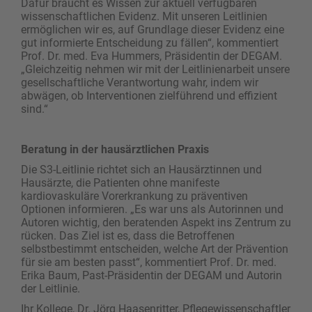
Dafür braucht es Wissen zur aktuell verfügbaren
wissenschaftlichen Evidenz. Mit unseren Leitlinien
ermöglichen wir es, auf Grundlage dieser Evidenz eine
gut informierte Entscheidung zu fällen“, kommentiert
Prof. Dr. med. Eva Hummers, Präsidentin der DEGAM.
„Gleichzeitig nehmen wir mit der Leitlinienarbeit unsere
gesellschaftliche Verantwortung wahr, indem wir
abwägen, ob Interventionen zielführend und effizient
sind.“
Beratung in der hausärztlichen Praxis
Die S3-Leitlinie richtet sich an Hausärztinnen und
Hausärzte, die Patienten ohne manifeste
kardiovaskuläre Vorerkrankung zu präventiven
Optionen informieren. „Es war uns als Autorinnen und
Autoren wichtig, den beratenden Aspekt ins Zentrum zu
rücken. Das Ziel ist es, dass die Betroffenen
selbstbestimmt entscheiden, welche Art der Prävention
für sie am besten passt“, kommentiert Prof. Dr. med.
Erika Baum, Past-Präsidentin der DEGAM und Autorin
der Leitlinie.
Ihr Kollege, Dr. Jörg Haasenritter, Pflegewissenschaftler