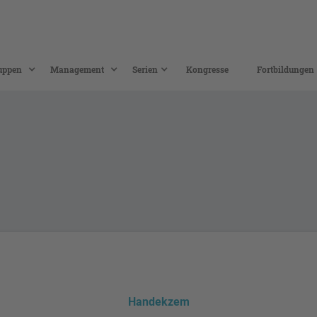
uppen
Management
Serien
Kongresse
Fortbildungen
Handekzem