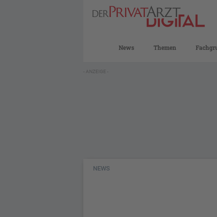
News
Themen
Fachgr
- ANZEIGE -
NEWS