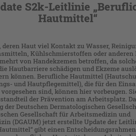
date S2k-Leitlinie „Berufli
Hautmittel“
, deren Haut viel Kontakt zu Wasser, Reinig
nsmitteln, Kühlschmierstoffen oder anderen 
ermehrt von Handekzemen betroffen, da solch
 die Hautbarriere schädigen und Ekzeme ausl
rn können. Berufliche Hautmittel (Hautschu
gs- und Hautpflegemittel), die für den Eins
 vorgesehen sind, können hier vorbeugen. Si
standteil der Prävention am Arbeitsplatz. D
g der Deutschen Dermatologischen Gesellsch
schen Gesellschaft für Arbeitsmedizin und
n (DGAUM) jetzt erstellte Update der Leitli
Hautmittel“ gibt einen Entscheidungsrahmen 