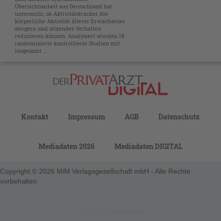
Übersichtsarbeit aus Deutschland hat
untersucht, ob Aktivitätstracker die
körperliche Aktivität älterer Erwachsener
steigern und sitzendes Verhalten
reduzieren können. Analysiert wurden 18
randomisierte kontrollierte Studien mit
insgesamt ...
Kontakt
Impressum
AGB
Datenschutz
Mediadaten 2026
Mediadaten DIGITAL
Copyright © 2026 MiM Verlagsgesellschaft mbH - Alle Rechte
vorbehalten
123-nicht-eingeloggt