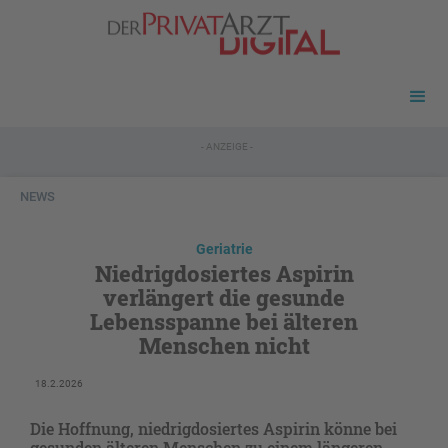
- ANZEIGE -
NEWS
Geriatrie
Niedrigdosiertes Aspirin
verlängert die gesunde
Lebensspanne bei älteren
Menschen nicht
18.2.2026
Die Hoffnung, niedrigdosiertes Aspirin könne bei
gesunden älteren Menschen zu einem längeren