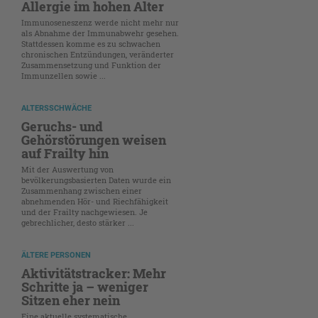
Allergie im hohen Alter
Immunoseneszenz werde nicht mehr nur
als Abnahme der Immunabwehr gesehen.
Stattdessen komme es zu schwachen
chronischen Entzündungen, veränderter
Zusammensetzung und Funktion der
Immunzellen sowie ...
ALTERSSCHWÄCHE
Geruchs- und
Gehörstörungen weisen
auf Frailty hin
Mit der Auswertung von
bevölkerungsbasierten Daten wurde ein
Zusammenhang zwischen einer
abnehmenden Hör- und Riechfähigkeit
und der Frailty nachgewiesen. Je
gebrechlicher, desto stärker ...
ÄLTERE PERSONEN
Aktivitätstracker: Mehr
Schritte ja – weniger
Sitzen eher nein
Eine aktuelle systematische