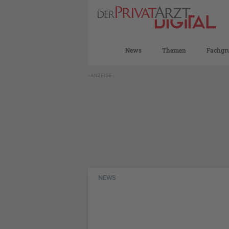
News
Themen
Fachgr
- ANZEIGE -
NEWS