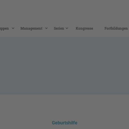
uppen
Management
Serien
Kongresse
Fortbildungen
Geburtshilfe